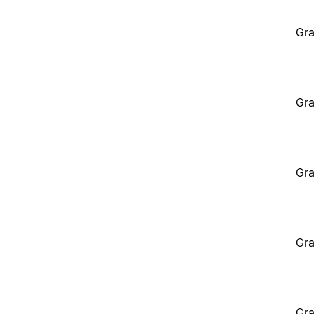
Gra
Gra
Gra
Gra
Gra