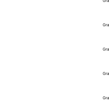
Gra
Gra
Gra
Gra
Gra