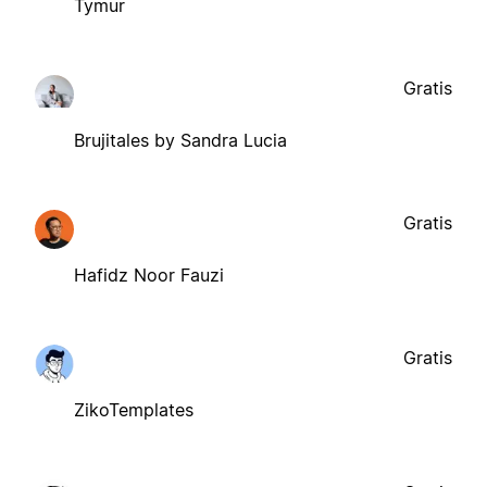
Tymur
Gratis
Brujitales by Sandra Lucia
Gratis
Hafidz Noor Fauzi
Gratis
ZikoTemplates