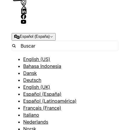
Español (España)
English (US)
Bahasa Indonesia
Dansk
Deutsch
English (UK)
Español (España)
Español (Latinoamérica)
Français (France)
Italiano
Nederlands
Norsk