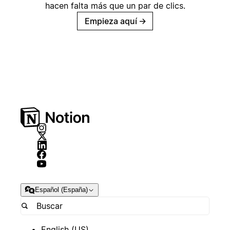
hacen falta más que un par de clics.
Empieza aquí
→
Español (España)
English (US)