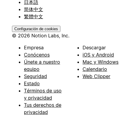
日本語
简体中文
繁體中文
Configuración de cookies
© 2026 Notion Labs, Inc.
Empresa
Descargar
Conócenos
iOS y Android
Únete a nuestro
Mac y Windows
equipo
Calendario
Seguridad
Web Clipper
Estado
Términos de uso
y privacidad
Tus derechos de
privacidad