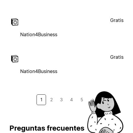
Gratis
Nation4Business
Gratis
Nation4Business
1
2
3
4
5
→
Preguntas frecuentes