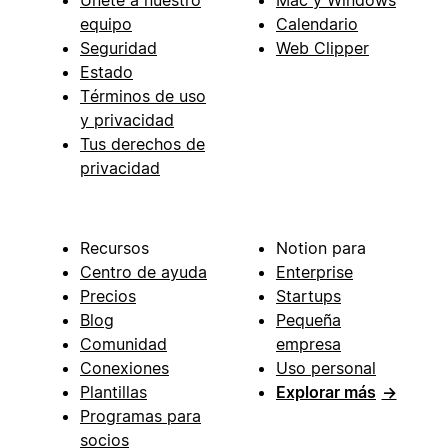
equipo
Calendario
Seguridad
Web Clipper
Estado
Términos de uso
y privacidad
Tus derechos de
privacidad
Recursos
Notion para
Centro de ayuda
Enterprise
Precios
Startups
Blog
Pequeña
Comunidad
empresa
Conexiones
Uso personal
Plantillas
Explorar más
→
Programas para
socios