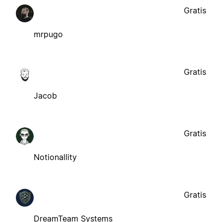
Gratis
mrpugo
Gratis
Jacob
Gratis
Notionallity
Gratis
DreamTeam Systems