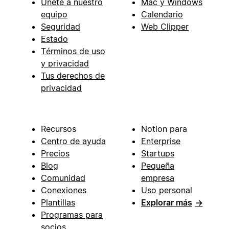
Únete a nuestro
Mac y Windows
equipo
Calendario
Seguridad
Web Clipper
Estado
Términos de uso
y privacidad
Tus derechos de
privacidad
Recursos
Notion para
Centro de ayuda
Enterprise
Precios
Startups
Blog
Pequeña
Comunidad
empresa
Conexiones
Uso personal
Plantillas
Explorar más
→
Programas para
socios