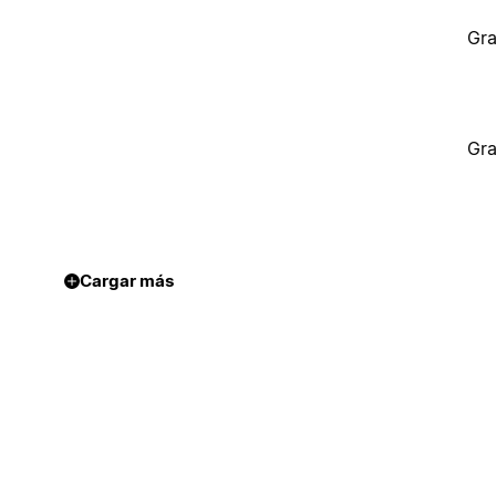
Gra
Gra
Cargar más