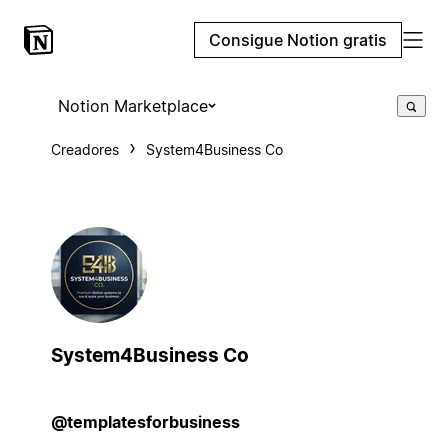
Consigue Notion gratis
Notion Marketplace
Creadores
System4Business Co
System4Business Co
@templatesforbusiness