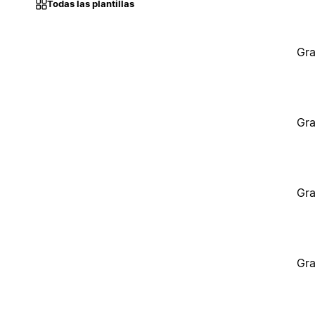
Todas las plantillas
Gra
Gra
Gra
Gra