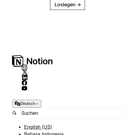
Loslegen
→
Deutsch
English (US)
Bahasa Indonesia