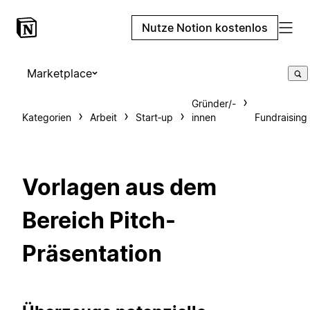
Nutze Notion kostenlos
Marketplace
Gründer/-
Kategorien
Arbeit
Start‑up
innen
Fundraising
Vorlagen aus dem
Bereich Pitch-
Präsentation