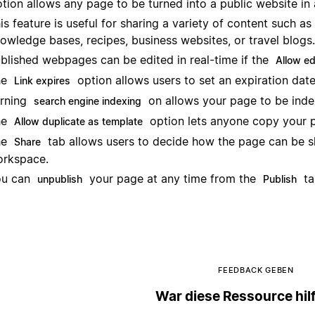
tion allows any page to be turned into a public website in 
is feature is useful for sharing a variety of content such
owledge bases, recipes, business websites, or travel blogs.
blished webpages can be edited in real-time if the
Allow ed
he
option allows users to set an expiration date
Link expires
rning
on allows your page to be inde
search engine indexing
he
option lets anyone copy your 
Allow duplicate as template
he
tab allows users to decide how the page can be s
Share
rkspace.
ou can
your page at any time from the
ta
unpublish
Publish
FEEDBACK GEBEN
War diese Ressource hil