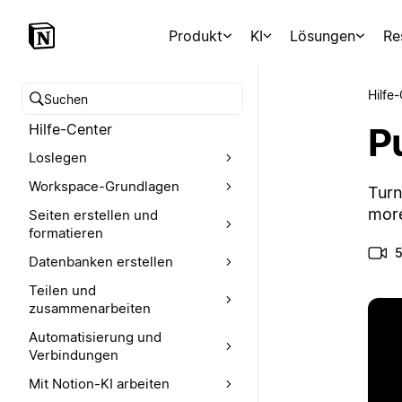
Produkt
KI
Lösungen
Re
Hilfe
Hilfe-Center durchsuchen
P
Hilfe-Center
Loslegen
Workspace-Grundlagen
Turn
more
Seiten erstellen und
formatieren
5
Datenbanken erstellen
Teilen und
zusammenarbeiten
Automatisierung und
Verbindungen
Mit Notion-KI arbeiten