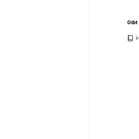
Gibt
H