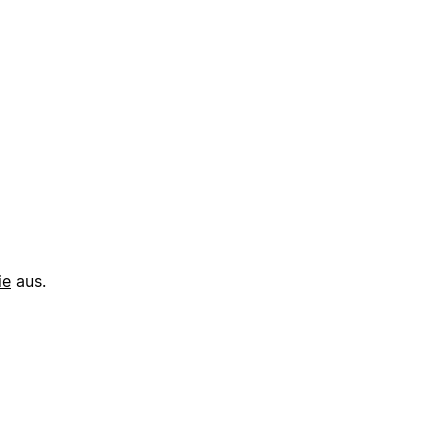
ie
aus.