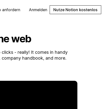
 anfordern
Anmelden
Nutze Notion kostenlos
the web
clicks - really! It comes in handy
og, company handbook, and more.