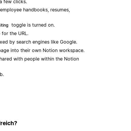
a few clicks.
 as employee handbooks, resumes,
toggle is turned on.
iting
 for the URL.
xed by search engines like Google.
page into their own Notion workspace.
hared with people within the Notion
b.
freich?