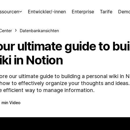
ssourcen
Entwickler/-innen
Enterprise
Tarife
Demo
-Center
Datenbankansichten
ur ultimate guide to bu
ki in Notion
ore our ultimate guide to building a personal wiki in No
how to effectively organize your thoughts and ideas. 
 efficient way to manage information.
 min Video