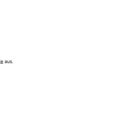
ie
aus.