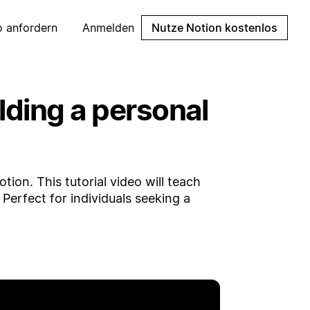
 anfordern
Anmelden
Nutze Notion kostenlos
ilding a personal
tion. This tutorial video will teach
Perfect for individuals seeking a