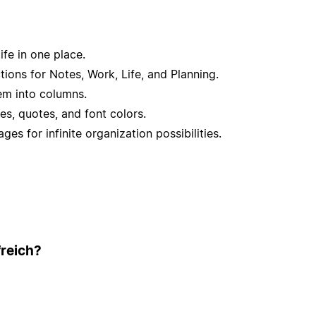
ife in one place.
ions for Notes, Work, Life, and Planning.
em into columns.
s, quotes, and font colors.
s for infinite organization possibilities.
freich?