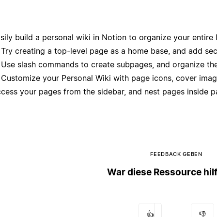
sily build a personal wiki in Notion to organize your entire l
Try creating a top-level page as a home base, and add sect
Use slash commands to create subpages, and organize th
Customize your Personal Wiki with page icons, cover image
cess your pages from the sidebar, and nest pages inside page
FEEDBACK GEBEN
War diese Ressource hil
👍
👎