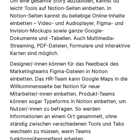
Um eine gesamte Story abzubilden, kannst du
leicht Tools auf Notion-Seiten einbetten. In
Notion-Seiten kannst du beliebige Online-Inhalte
einbetten – Video- und Audioplayer, Figma- und
Invision-Mockups sowie ganze Google-
Dokumente und -Tabellen. Auch Multimedia-
Streaming, PDF-Dateien, Formulare und interaktive
Karten sind möglich.
Designer/-innen können für das Feedback des
Marketingteams Figma-Dateien in Notion
einbetten. Das HR-Team kann Google Maps in die
Willkommensseite bei Notion für neue
Mitarbeiter/-innen einbetten. Produkt-Teams
können sogar Typeforms in Notion einbetten, um
Nutzer/-innen zu befragen. So werden
Informationen an einem Ort gesammelt, ohne
ständig zwischen verschiedenen Tools und Tabs
wechseln zu müssen, wenn Teams
funktionsübergreifend arbeiten.