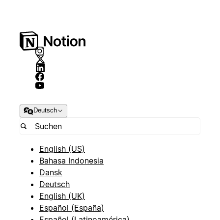
Deutsch
English (US)
Bahasa Indonesia
Dansk
Deutsch
English (UK)
Español (España)
Español (Latinoamérica)