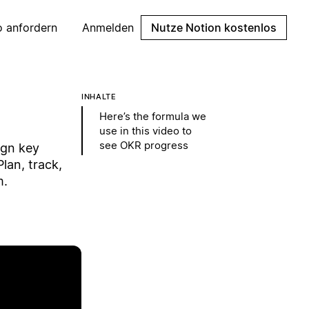
 anfordern
Anmelden
Nutze Notion kostenlos
INHALTE
Here’s the formula we
use in this video to
see OKR progress
ign key
lan, track,
m.