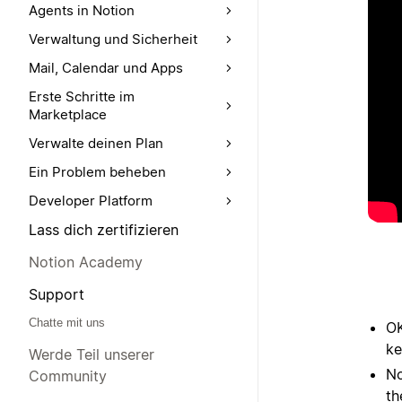
Agents in Notion
Verwaltung und Sicherheit
Mail, Calendar und Apps
Erste Schritte im
Marketplace
Verwalte deinen Plan
Ein Problem beheben
Developer Platform
Lass dich zertifizieren
Notion Academy
Support
Chatte mit uns
OK
ke
Werde Teil unserer
No
Community
th