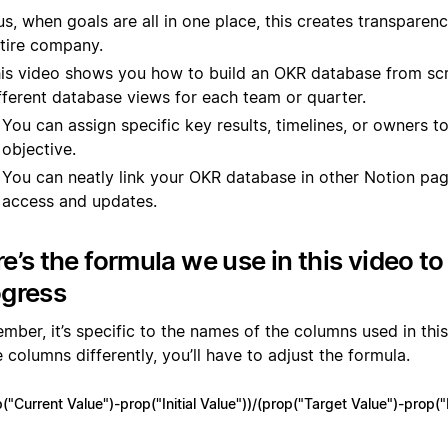
us, when goals are all in one place, this creates transparen
tire company.
is video shows you how to build an OKR database from sc
fferent database views for each team or quarter.
You can assign specific key results, timelines, or owners t
objective.
You can neatly link your OKR database in other Notion pag
access and updates.
e’s the formula we use in this video t
ogress
ber, it’s specific to the names of the columns used in this
columns differently, you’ll have to adjust the formula.
("Current Value")-prop("Initial Value"))/(prop("Target Value")-prop("In