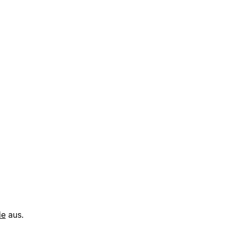
ie
aus.