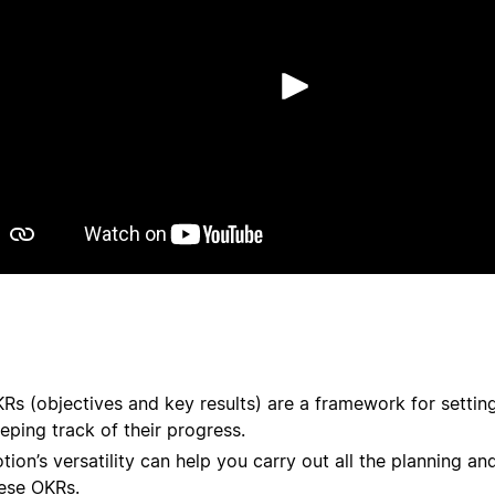
Abspiele
Rs (objectives and key results) are a framework for settin
eping track of their progress.
tion’s versatility can help you carry out all the planning an
ese OKRs.