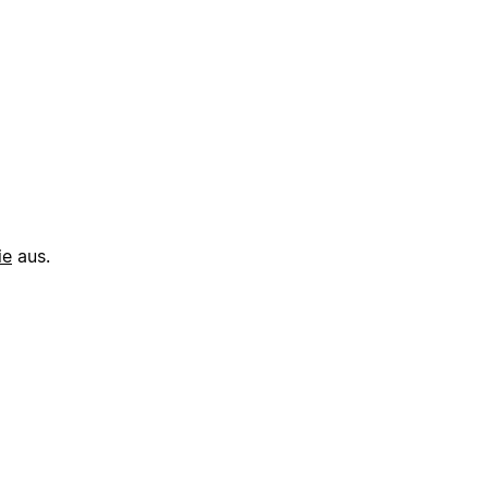
ie
aus.