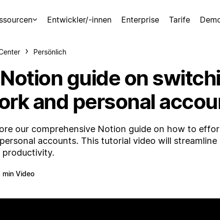
ssourcen
Entwickler/-innen
Enterprise
Tarife
Demo
-Center
Persönlich
 Notion guide on switc
ork and personal accou
ore our comprehensive Notion guide on how to effor
personal accounts. This tutorial video will streamlin
 productivity.
 min Video