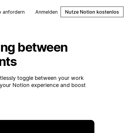
 anfordern
Anmelden
Nutze Notion kostenlos
hing between
nts
tlessly toggle between your work
e your Notion experience and boost