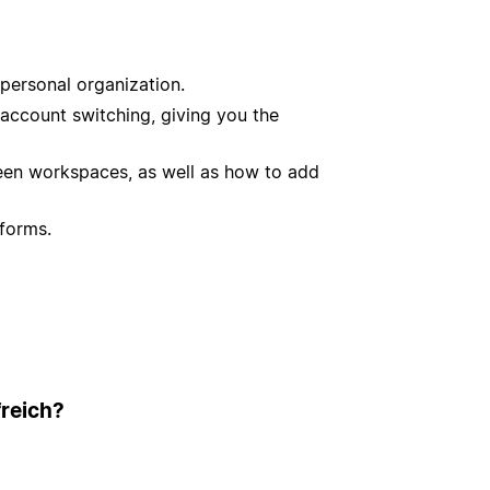
 personal organization.
 account switching, giving you the
een workspaces, as well as how to add
tforms.
freich?