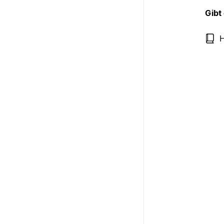
Gibt
H