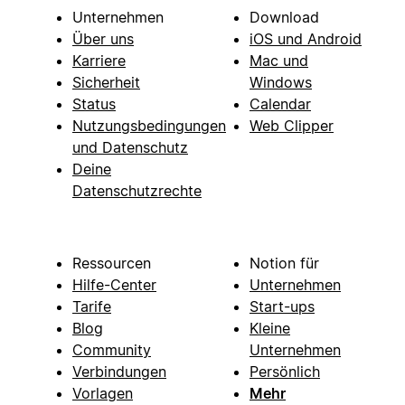
Unternehmen
Download
Über uns
iOS und Android
Karriere
Mac und
Sicherheit
Windows
Status
Calendar
Nutzungsbedingungen
Web Clipper
und Datenschutz
Deine
Datenschutzrechte
Ressourcen
Notion für
Hilfe-Center
Unternehmen
Tarife
Start-ups
Blog
Kleine
Community
Unternehmen
Verbindungen
Persönlich
Vorlagen
Mehr