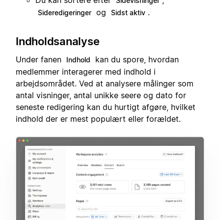
Du kan sortere efter
,
Sidevisninger
og
.
Sideredigeringer
Sidst aktiv
Indholdsanalyse
Under fanen
kan du spore, hvordan
Indhold
medlemmer interagerer med indhold i
arbejdsområdet. Ved at analysere målinger som
antal visninger, antal unikke seere og dato for
seneste redigering kan du hurtigt afgøre, hvilket
indhold der er mest populært eller forældet.