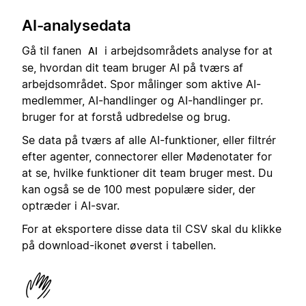
AI-analysedata
Gå til fanen
i arbejdsområdets analyse for at
AI
se, hvordan dit team bruger AI på tværs af
arbejdsområdet. Spor målinger som aktive AI-
medlemmer, AI-handlinger og AI-handlinger pr.
bruger for at forstå udbredelse og brug.
Se data på tværs af alle AI-funktioner, eller filtrér
efter agenter, connectorer eller Mødenotater for
at se, hvilke funktioner dit team bruger mest. Du
kan også se de 100 mest populære sider, der
optræder i AI-svar.
For at eksportere disse data til CSV skal du klikke
på download-ikonet øverst i tabellen.