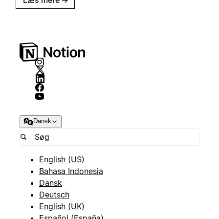
Læs mere
→
Dansk
English (US)
Bahasa Indonesia
Dansk
Deutsch
English (UK)
Español (España)