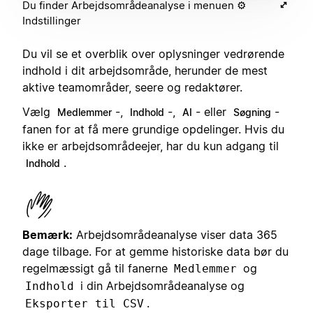
Du finder Arbejdsområdeanalyse i menuen ⚙️
Indstillinger
Du vil se et overblik over oplysninger vedrørende
indhold i dit arbejdsområde, herunder de mest
aktive teamområder, seere og redaktører.
Vælg
-,
-,
- eller
-
Medlemmer
Indhold
AI
Søgning
fanen for at få mere grundige opdelinger. Hvis du
ikke er arbejdsområdeejer, har du kun adgang til
.
Indhold
Bemærk:
Arbejdsområdeanalyse viser data 365
dage tilbage. For at gemme historiske data bør du
regelmæssigt gå til fanerne
og
Medlemmer
i din Arbejdsområdeanalyse og
Indhold
.
Eksporter til CSV