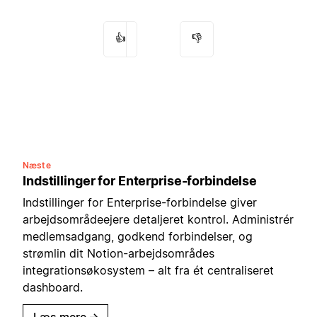
👍
👎
Næste
Indstillinger for Enterprise-forbindelse
Indstillinger for Enterprise-forbindelse giver
arbejdsområdeejere detaljeret kontrol. Administrér
medlemsadgang, godkend forbindelser, og
strømlin dit Notion-arbejdsområdes
integrationsøkosystem – alt fra ét centraliseret
dashboard.