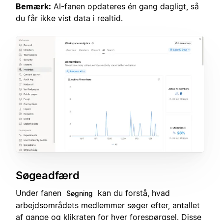
Bemærk:
AI-fanen opdateres én gang dagligt, så
du får ikke vist data i realtid.
Søgeadfærd
Under fanen
kan du forstå, hvad
Søgning
arbejdsområdets medlemmer søger efter, antallet
af gange og klikraten for hver forespørgsel. Disse