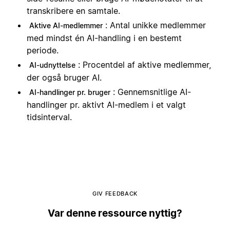
transkribere en samtale.
: Antal unikke medlemmer
Aktive AI-medlemmer
med mindst én AI-handling i en bestemt
periode.
: Procentdel af aktive medlemmer,
AI-udnyttelse
der også bruger AI.
: Gennemsnitlige AI-
AI-handlinger pr. bruger
handlinger pr. aktivt AI-medlem i et valgt
tidsinterval.
GIV FEEDBACK
Var denne ressource nyttig?