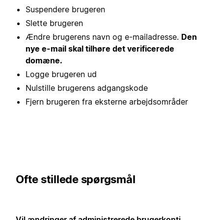
Suspendere brugeren
Slette brugeren
Ændre brugerens navn og e-mailadresse.
Den
nye e-mail skal tilhøre det verificerede
domæne.
Logge brugeren ud
Nulstille brugerens adgangskode
Fjern brugeren fra eksterne arbejdsområder
Ofte stillede spørgsmål
Vil ændringer af administrerede brugerkonti