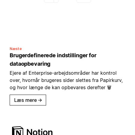
Næste
Brugerdefinerede indstillinger for
dataopbevaring
Ejere af Enterprise-arbejdsområder har kontrol
over, hvornår brugeres sider slettes fra Papirkurv,
og hvor længe de kan opbevares derefter 🗑️
Læs mere
→