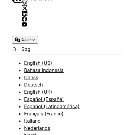
Dansk
English (US)
Bahasa Indonesia
Dansk
Deutsch
English (UK)
Español (España)
Español (Latinoamérica)
Français (France)
Italiano
Nederlands