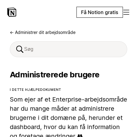
Få Notion gratis
← Administrer dit arbejdsområde
Administrerede brugere
I DETTE HJÆLPEDOKUMENT
Som ejer af et Enterprise-arbejdsområde
har du mange måder at administrere
brugerne i dit domæne på, herunder et
dashboard, hvor du kan få information
og foretage ændringer 👥