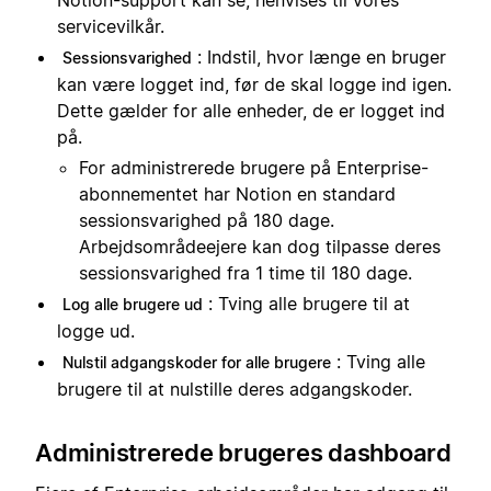
Notion-support kan se, henvises til vores
servicevilkår.
: Indstil, hvor længe en bruger
Sessionsvarighed
kan være logget ind, før de skal logge ind igen.
Dette gælder for alle enheder, de er logget ind
på.
For administrerede brugere på Enterprise-
abonnementet har Notion en standard
sessionsvarighed på 180 dage.
Arbejdsområdeejere kan dog tilpasse deres
sessionsvarighed fra 1 time til 180 dage.
: Tving alle brugere til at
Log alle brugere ud
logge ud.
: Tving alle
Nulstil adgangskoder for alle brugere
brugere til at nulstille deres adgangskoder.
Administrerede brugeres dashboard