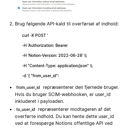
Brug følgende API-kald til overførsel af indhold:
curl -X POST '
-H 'Authorization: Bearer
-H 'Notion-Version: 2022-06-28' \\
-H "Content-Type: application/json" \\
-d '{ "from_user_id":
repræsenterer den fjernede bruger.
from_user_id
Hvis du bruger SCIM-webhooken, er user_id
inkluderet i payloaden.
repræsenterer modtageren af det
to_user_id
overførte indhold. Du kan hente dette user_id
ved at forespørge Notions offentlige API ved