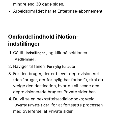
mindre end 30 dage siden.
Arbejdsområdet har et Enterprise-abonnement.
Omfordel indhold i Notion-
indstillinger
Gå til
, og klik på sektionen
Indstillinger
.
Medlemmer
Naviger til fanen
For nylig forladte
For den bruger, der er blevet deprovisioneret
(den "bruger, der for nylig har forladt"), skal du
vælge den destination, hvor du vil sende den
deprovisionerede brugers Private sider hen.
Du vil se en bekræftelsesdialogboks; vælg
for at fortsætte processen
Overfør Private sider
med overførsel af Private sider.