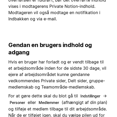
vises i modtagerens Private Notion-indhold.
Modtageren vil også modtage en notifikation i
Indbakken og via e-mail.
Gendan en brugers indhold og
adgang
Hvis en bruger har forladt og er vendt tilbage til
et arbejdsområde inden for de sidste 30 dage, vil
ejere af arbejdsområdet kunne gendanne
vedkommendes Private sider, Delt sider, gruppe-
medlemskab og Teamområde-medlemskab.
For at gøre dette skal du blot gå til
→
Indstillinger
eller
(afhængigt af din plan)
Personer
Medlemmer
og tilføje et medlem tilbage til dit arbejdsområde.
Når de er tilføjet igen, skal du vælge pilen ud for