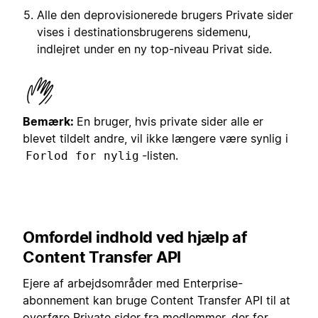
Alle den deprovisionerede brugers Private sider
vises i destinationsbrugerens sidemenu,
indlejret under en ny top-niveau Privat side.
Bemærk:
En bruger, hvis private sider alle er
blevet tildelt andre, vil ikke længere være synlig i
-listen.
Forlod for nylig
Omfordel indhold ved hjælp af
Content Transfer API
Ejere af arbejdsområder med Enterprise-
abonnement kan bruge Content Transfer API til at
overføre Private sider fra medlemmer, der for