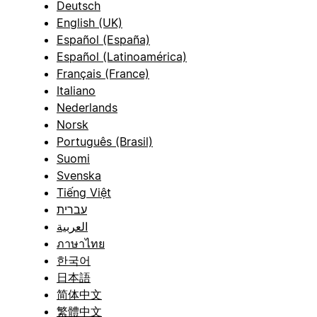
Deutsch
English (UK)
Español (España)
Español (Latinoamérica)
Français (France)
Italiano
Nederlands
Norsk
Português (Brasil)
Suomi
Svenska
Tiếng Việt
עברית
العربية
ภาษาไทย
한국어
日本語
简体中文
繁體中文