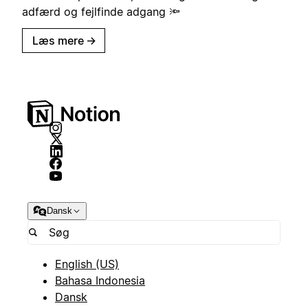
adfærd og fejlfinde adgang 🔦
Læs mere
→
Dansk
English (US)
Bahasa Indonesia
Dansk