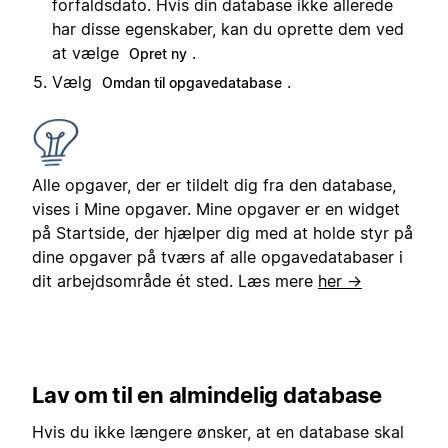
forfaldsdato. Hvis din database ikke allerede
har disse egenskaber, kan du oprette dem ved
at vælge
.
Opret ny
Vælg
.
Omdan til opgavedatabase
Alle opgaver, der er tildelt dig fra den database,
vises i Mine opgaver. Mine opgaver er en widget
på Startside, der hjælper dig med at holde styr på
dine opgaver på tværs af alle opgavedatabaser i
dit arbejdsområde ét sted. Læs mere
her →
Lav om til en almindelig database
Hvis du ikke længere ønsker, at en database skal