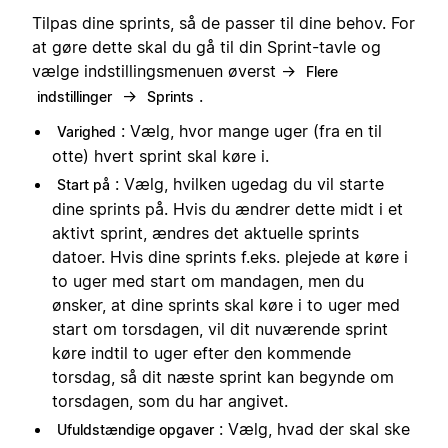
Tilpas dine sprints, så de passer til dine behov. For
at gøre dette skal du gå til din Sprint-tavle og
vælge indstillingsmenuen øverst →
Flere
→
.
indstillinger
Sprints
: Vælg, hvor mange uger (fra en til
Varighed
otte) hvert sprint skal køre i.
: Vælg, hvilken ugedag du vil starte
Start på
dine sprints på. Hvis du ændrer dette midt i et
aktivt sprint, ændres det aktuelle sprints
datoer. Hvis dine sprints f.eks. plejede at køre i
to uger med start om mandagen, men du
ønsker, at dine sprints skal køre i to uger med
start om torsdagen, vil dit nuværende sprint
køre indtil to uger efter den kommende
torsdag, så dit næste sprint kan begynde om
torsdagen, som du har angivet.
: Vælg, hvad der skal ske
Ufuldstændige opgaver