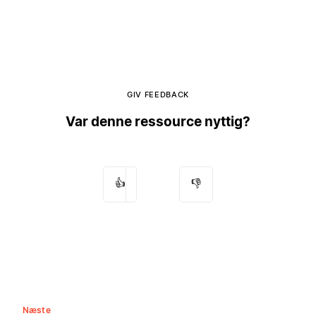
GIV FEEDBACK
Var denne ressource nyttig?
👍
👎
Næste