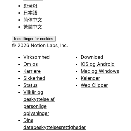
한국어
日本語
简体中文
繁體中文
Indstillinger for cookies
© 2026 Notion Labs, Inc.
Virksomhed
Download
Om os
iOS og Android
Karriere
Mac og Windows
Sikkerhed
Kalender
Status
Web Clipper
Vilkår og
beskyttelse af
personlige
oplysninger
Dine
databeskyttelsesrettigheder