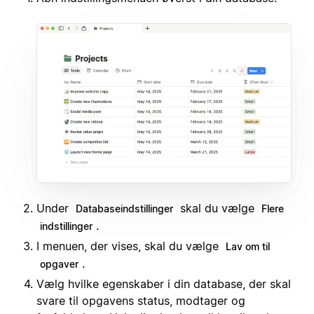
Under
skal du vælge
Databaseindstillinger
Flere
.
indstillinger
I menuen, der vises, skal du vælge
Lav om til
.
opgaver
Vælg hvilke egenskaber i din database, der skal
svare til opgavens status, modtager og