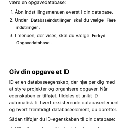
være en opgavedatabase:
Åbn indstillingsmenuen øverst i din database.
Under
skal du vælge
Databaseindstillinger
Flere
.
indstillinger
I menuen, der vises, skal du vælge
Fortryd
.
Opgavedatabase
Giv din opgave et ID
ID er en databaseegenskab, der hjælper dig med
at styre projekter og organisere opgaver. Når
egenskaben er tilføjet, tildeles et unikt ID
automatisk til hvert eksisterende databaseelement
og hvert fremtidigt databaseelement, du opretter.
Sådan tilføjer du ID-egenskaben til din database: