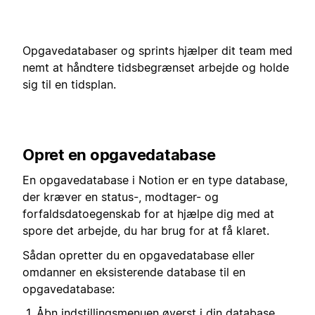
Opgavedatabaser og sprints hjælper dit team med
nemt at håndtere tidsbegrænset arbejde og holde
sig til en tidsplan.
Opret en opgavedatabase
En opgavedatabase i Notion er en type database,
der kræver en status-, modtager- og
forfaldsdatoegenskab for at hjælpe dig med at
spore det arbejde, du har brug for at få klaret.
Sådan opretter du en opgavedatabase eller
omdanner en eksisterende database til en
opgavedatabase:
Åbn indstillingsmenuen øverst i din database.