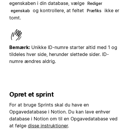
egenskaben i din database, vælge
Rediger
og kontrollere, at feltet
ikke er
egenskab
Præfiks
tomt.
Bemærk:
Unikke ID-numre starter altid med 1 og
tildeles hver side, herunder slettede sider. ID-
numre ændres aldrig.
Opret et sprint
For at bruge Sprints skal du have en
Opgavedatabase i Notion. Du kan lave enhver
database i Notion om til en Opgavedatabase ved
at følge
disse instruktioner
.