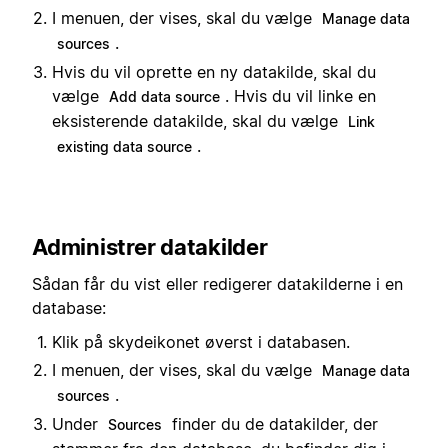
I menuen, der vises, skal du vælge
Manage data
.
sources
Hvis du vil oprette en ny datakilde, skal du
vælge
. Hvis du vil linke en
Add data source
eksisterende datakilde, skal du vælge
Link
.
existing data source
Administrer datakilder
Sådan får du vist eller redigerer datakilderne i en
database:
Klik på skydeikonet øverst i databasen.
I menuen, der vises, skal du vælge
Manage data
.
sources
Under
finder du de datakilder, der
Sources