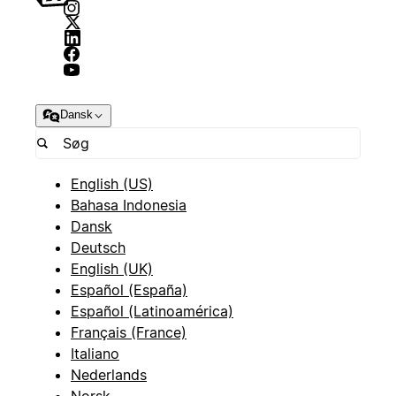
Dansk
English (US)
Bahasa Indonesia
Dansk
Deutsch
English (UK)
Español (España)
Español (Latinoamérica)
Français (France)
Italiano
Nederlands
Norsk