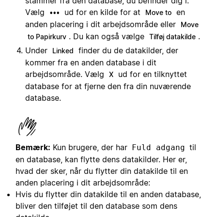
stammer fra den database, du befinder dig i.
Vælg
ud for en kilde for at
en
•••
Move to
anden placering i dit arbejdsområde eller
Move
. Du kan også vælge
.
to Papirkurv
Tilføj datakilde
Under
finder du de datakilder, der
Linked
kommer fra en anden database i dit
arbejdsområde. Vælg
ud for en tilknyttet
X
database for at fjerne den fra din nuværende
database.
Bemærk:
Kun brugere, der har
til
Fuld adgang
en database, kan flytte dens datakilder. Her er,
hvad der sker, når du flytter din datakilde til en
anden placering i dit arbejdsområde:
Hvis du flytter din datakilde til en anden database,
bliver den tilføjet til den database som dens