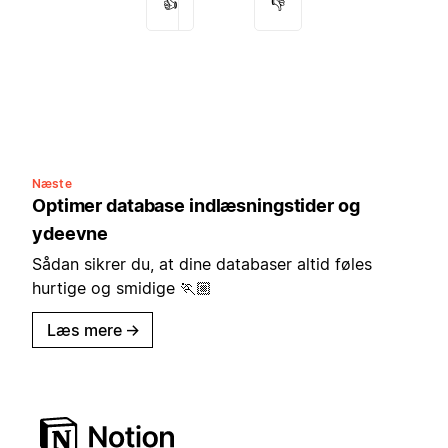
👍
👎
Næste
Optimer database indlæsningstider og
ydeevne
Sådan sikrer du, at dine databaser altid føles
hurtige og smidige 🏃🏼
Læs mere
→