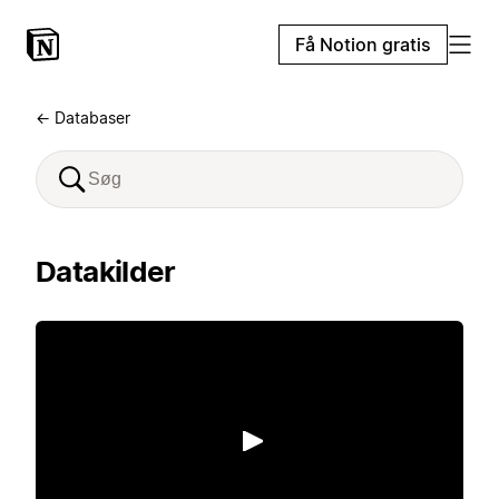
Få Notion gratis
← Databaser
Datakilder
Afspil