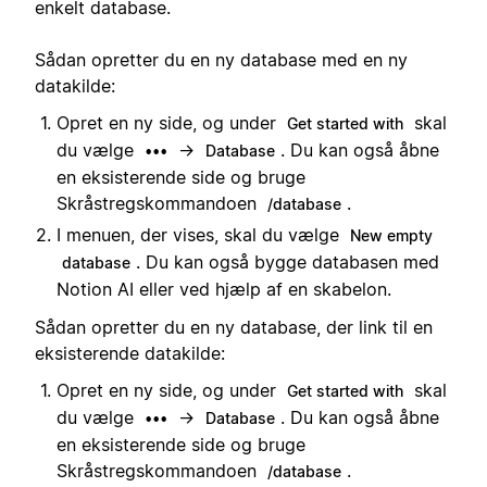
enkelt database.
Sådan opretter du en ny database med en ny
datakilde:
Opret en ny side, og under
skal
Get started with
du vælge
→
. Du kan også åbne
•••
Database
en eksisterende side og bruge
Skråstregskommandoen
.
/database
I menuen, der vises, skal du vælge
New empty
. Du kan også bygge databasen med
database
Notion AI eller ved hjælp af en skabelon.
Sådan opretter du en ny database, der link til en
eksisterende datakilde:
Opret en ny side, og under
skal
Get started with
du vælge
→
. Du kan også åbne
•••
Database
en eksisterende side og bruge
Skråstregskommandoen
.
/database