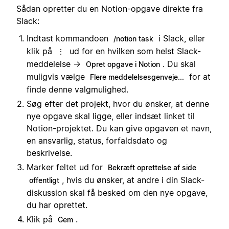
Sådan opretter du en Notion-opgave direkte fra
Slack:
Indtast kommandoen
i Slack, eller
/notion task
klik på
ud for en hvilken som helst Slack-
⋮
meddelelse →
. Du skal
Opret opgave i Notion
muligvis vælge
for at
Flere meddelelsesgenveje...
finde denne valgmulighed.
Søg efter det projekt, hvor du ønsker, at denne
nye opgave skal ligge, eller indsæt linket til
Notion-projektet. Du kan give opgaven et navn,
en ansvarlig, status, forfaldsdato og
beskrivelse.
Marker feltet ud for
Bekræft oprettelse af side
, hvis du ønsker, at andre i din Slack-
offentligt
diskussion skal få besked om den nye opgave,
du har oprettet.
Klik på
.
Gem