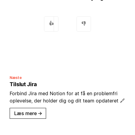
👍
👎
Næste
Tilslut Jira
Forbind Jira med Notion for at få en problemfri
oplevelse, der holder dig og dit team opdateret 🔗
Læs mere
→