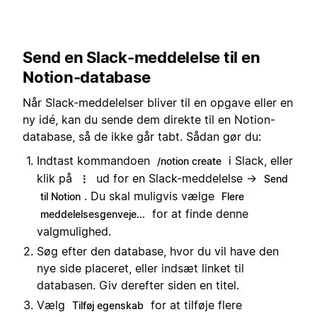
Send en Slack-meddelelse til en
Notion-database
Når Slack-meddelelser bliver til en opgave eller en
ny idé, kan du sende dem direkte til en Notion-
database, så de ikke går tabt. Sådan gør du:
Indtast kommandoen
i Slack, eller
/notion create
klik på
ud for en Slack-meddelelse →
⋮
Send
. Du skal muligvis vælge
til Notion
Flere
for at finde denne
meddelelsesgenveje...
valgmulighed.
Søg efter den database, hvor du vil have den
nye side placeret, eller indsæt linket til
databasen. Giv derefter siden en titel.
Vælg
for at tilføje flere
Tilføj egenskab