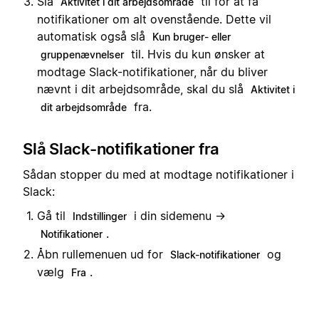
Slå
til for at få
Aktivitet i dit arbejdsområde
notifikationer om alt ovenstående. Dette vil
automatisk også slå
Kun bruger- eller
til. Hvis du kun ønsker at
gruppenævnelser
modtage Slack-notifikationer, når du bliver
nævnt i dit arbejdsområde, skal du slå
Aktivitet i
fra.
dit arbejdsområde
Slå Slack-notifikationer fra
Sådan stopper du med at modtage notifikationer i
Slack:
Gå til
i din sidemenu →
Indstillinger
.
Notifikationer
Åbn rullemenuen ud for
og
Slack-notifikationer
vælg
.
Fra