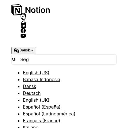
Dansk
English (US)
Bahasa Indonesia
Dansk
Deutsch
English (UK)
Español (España)
Español (Latinoamérica)
Français (France)
Italiano