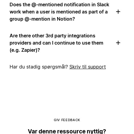
Does the @-mentioned notification in Slack
work when a user is mentioned as part of a
group @-mention in Notion?
Are there other 3rd party integrations
providers and can I continue to use them
(e.g. Zapier)?
Har du stadig spørgsmål?
Skriv til support
GIV FEEDBACK
Var denne ressource nyttig?