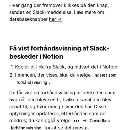
Hver gang der fremover klikkes på den knap,
sendes en Slack-meddelelse. Læs mere om
databaseknapper
her →
Få vist forhåndsvisning af Slack-
beskeder i Notion
Kopiér et link fra Slack, og indsæt det i Notion.
I menuen, der vises, skal du vælge
Indsæt som
.
forhåndsvisning
Du får vist en forhåndsvisning af beskeden samt
hvornår den blev sendt, hvilken kanal den blev
sendt til, og hvor mange svar den har. Disse
oplysninger opdateres, efterhånden som de
ændres; du kan også vælge
→
•••
Genindlæs
for at se det nyeste.
forhåndsvisning