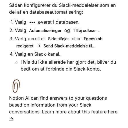
Sådan konfigurerer du Slack-meddelelser som en
del af en databaseautomatisering:
Vælg
øverst i databasen.
•••
Vælg
og
.
Automatiseringer
Tilføj udløser
Vælg derefter
eller
Side tilføjet
Egenskab
→
redigeret
Send Slack-meddelelse til...
Vælg en Slack-kanal.
Hvis du ikke allerede har gjort det, bliver du
bedt om at forbinde din Slack-konto.
Notion AI can find answers to your questions
based on information from your Slack
conversations. Learn more about this feature
here
→