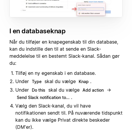
I en databaseknap
Når du tilføjer en knapegenskab til din database,
kan du indstille den til at sende en Slack-
meddelelse til en bestemt Slack-kanal. Sådan gør
du:
Tilføj en ny egenskab i en database.
Under
skal du vælge
.
Type
Knap
Under
skal du vælge
→
Do this
Add action
.
Send Slack notification to...
Vælg den Slack-kanal, du vil have
notifikationen sendt til. På nuværende tidspunkt
kan du ikke vælge Privat direkte beskeder
(DM'er).