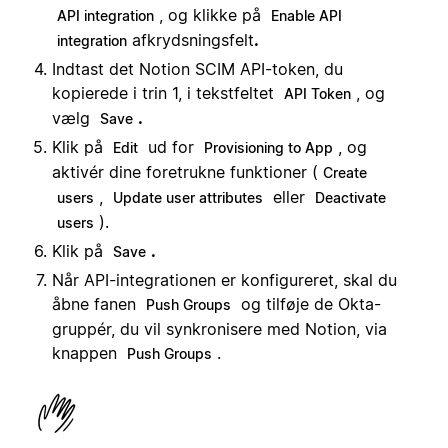
, og klikke på
API integration
Enable API
afkrydsningsfelt
.
integration
Indtast det Notion SCIM API-token, du
kopierede i trin 1, i tekstfeltet
, og
API Token
vælg
.
Save
Klik på
ud for
, og
Edit
Provisioning to App
aktivér dine foretrukne funktioner (
Create
,
eller
users
Update user attributes
Deactivate
).
users
Klik på
.
Save
Når API-integrationen er konfigureret, skal du
åbne fanen
og tilføje de Okta-
Push Groups
gruppér, du vil synkronisere med Notion, via
knappen
.
Push Groups