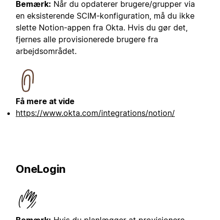
Bemærk:
Når du opdaterer brugere/grupper via
en eksisterende SCIM-konfiguration, må du ikke
slette Notion-appen fra Okta. Hvis du gør det,
fjernes alle provisionerede brugere fra
arbejdsområdet.
Få mere at vide
https://www.okta.com/integrations/notion/
OneLogin
Bemærk:
Hvis du planlægger at provisionere