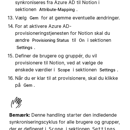
synkroniseres fra Azure AD til Notion i
sektionen
.
Attribute-Mapping
Vælg
for at gemme eventuelle ændringer.
Gem
For at aktivere Azure AD-
provisioneringstjenesten for Notion skal du
ændre
til
i sektionen
Provisioning Status
On
.
Settings
Definer de brugere og gruppér, du vil
provisionere til Notion, ved at vælge de
ønskede værdier i
i sektionen
.
Scope
Settings
Når du er klar til at provisionere, skal du klikke
på
.
Gem
Bemærk:
Denne handling starter den indledende
synkroniseringscyklus for alle brugere og grupper,
der er defineret i
i sektionen
.
Scope
Settings