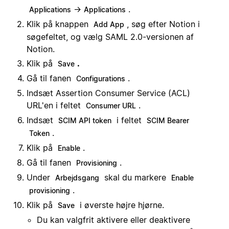
→
.
Applications
Applications
Klik på knappen
, søg efter Notion i
Add App
søgefeltet, og vælg SAML 2.0-versionen af
Notion.
Klik på
.
Save
Gå til fanen
.
Configurations
Indsæt Assertion Consumer Service (ACL)
URL'en i feltet
.
Consumer URL
Indsæt
i feltet
SCIM API token
SCIM Bearer
.
Token
Klik på
.
Enable
Gå til fanen
.
Provisioning
Under
skal du markere
Arbejdsgang
Enable
.
provisioning
Klik på
i øverste højre hjørne.
Save
Du kan valgfrit aktivere eller deaktivere