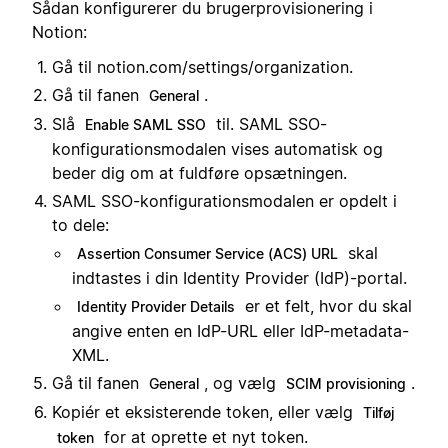
Sådan konfigurerer du brugerprovisionering i
Notion:
Gå til notion.com/settings/organization.
Gå til fanen
.
General
Slå
til. SAML SSO-
Enable SAML SSO
konfigurationsmodalen vises automatisk og
beder dig om at fuldføre opsætningen.
SAML SSO-konfigurationsmodalen er opdelt i
to dele:
skal
Assertion Consumer Service (ACS) URL
indtastes i din Identity Provider (IdP)-portal.
er et felt, hvor du skal
Identity Provider Details
angive enten en IdP-URL eller IdP-metadata-
XML.
Gå til fanen
, og vælg
.
General
SCIM provisioning
Kopiér et eksisterende token, eller vælg
Tilføj
for at oprette et nyt token.
token