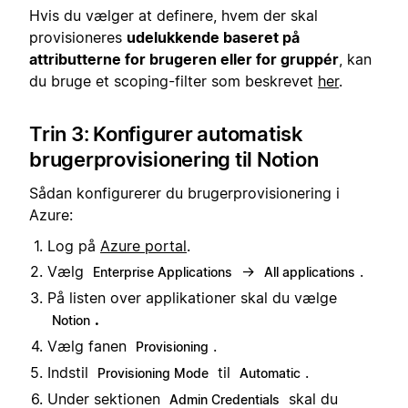
Hvis du vælger at definere, hvem der skal
provisioneres
udelukkende baseret på
attributterne for brugeren eller for gruppér
, kan
du bruge et scoping-filter som beskrevet
her
.
Trin 3: Konfigurer automatisk
brugerprovisionering til Notion
Sådan konfigurerer du brugerprovisionering i
Azure:
Log på
Azure portal
.
Vælg
→
.
Enterprise Applications
All applications
På listen over applikationer skal du vælge
.
Notion
Vælg fanen
.
Provisioning
Indstil
til
.
Provisioning Mode
Automatic
Under sektionen
skal du
Admin Credentials