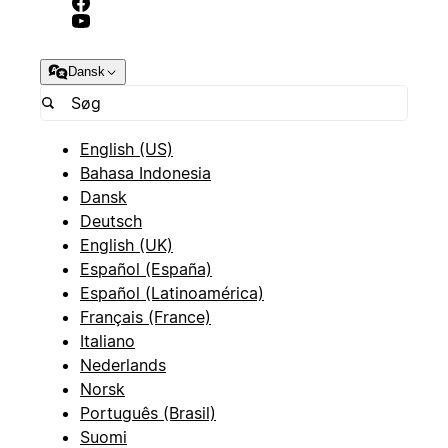
Dansk
English (US)
Bahasa Indonesia
Dansk
Deutsch
English (UK)
Español (España)
Español (Latinoamérica)
Français (France)
Italiano
Nederlands
Norsk
Português (Brasil)
Suomi