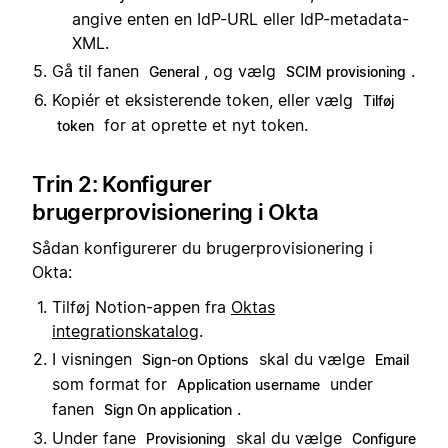
angive enten en IdP-URL eller IdP-metadata-
XML.
Gå til fanen
, og vælg
.
General
SCIM provisioning
Kopiér et eksisterende token, eller vælg
Tilføj
for at oprette et nyt token.
token
Trin 2: Konfigurer
brugerprovisionering i Okta
Sådan konfigurerer du brugerprovisionering i
Okta:
Tilføj Notion-appen fra
Oktas
integrationskatalog
.
I visningen
skal du vælge
Sign-on Options
Email
som format for
under
Application username
fanen
.
Sign On application
Under fane
skal du vælge
Provisioning
Configure