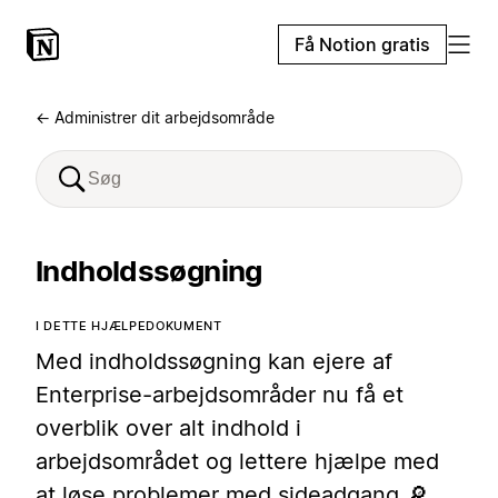
Få Notion gratis
← Administrer dit arbejdsområde
Indholdssøgning
I DETTE HJÆLPEDOKUMENT
Med indholdssøgning kan ejere af
Enterprise-arbejdsområder nu få et
overblik over alt indhold i
arbejdsområdet og lettere hjælpe med
at løse problemer med sideadgang 🔎