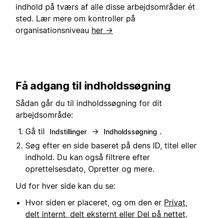
indhold på tværs af alle disse arbejdsområder ét
sted. Lær mere om kontroller på
organisationsniveau
her →
Få adgang til indholdssøgning
Sådan går du til indholdssøgning for dit
arbejdsområde:
Gå til
→
.
Indstillinger
Indholdssøgning
Søg efter en side baseret på dens ID, titel eller
indhold. Du kan også filtrere efter
oprettelsesdato, Opretter og mere.
Ud for hver side kan du se:
Hvor siden er placeret, og om den er
Privat,
delt internt, delt eksternt eller Del på nettet
.