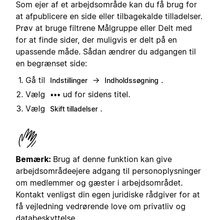
Som ejer af et arbejdsområde kan du få brug for
at afpublicere en side eller tilbagekalde tilladelser.
Prøv at bruge filtrene Målgruppe eller Delt med
for at finde sider, der muligvis er delt på en
upassende måde. Sådan ændrer du adgangen til
en begrænset side:
Gå til
→
.
Indstillinger
Indholdssøgning
Vælg
ud for sidens titel.
•••
Vælg
.
Skift tilladelser
Bemærk:
Brug af denne funktion kan give
arbejdsområdeejere adgang til personoplysninger
om medlemmer og gæster i arbejdsområdet.
Kontakt venligst din egen juridiske rådgiver for at
få vejledning vedrørende love om privatliv og
databeskyttelse
.