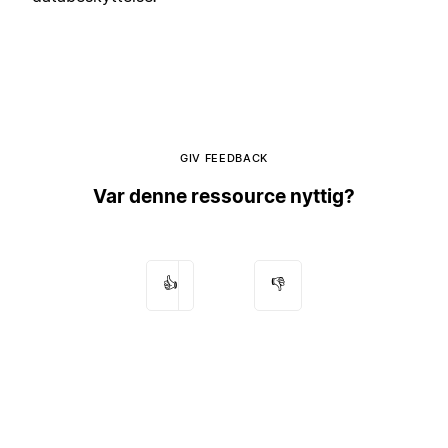
GIV FEEDBACK
Var denne ressource nyttig?
👍
👎