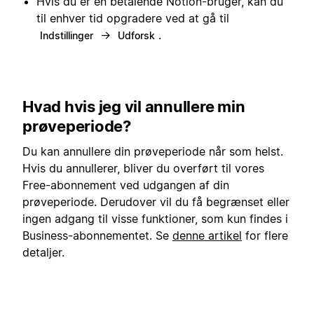
Hvis du er en betalende Notion-bruger, kan du
til enhver tid opgradere ved at gå til
→
.
Indstillinger
Udforsk
Hvad hvis jeg vil annullere min
prøveperiode?
Du kan annullere din prøveperiode når som helst.
Hvis du annullerer, bliver du overført til vores
Free-abonnement ved udgangen af din
prøveperiode. Derudover vil du få begrænset eller
ingen adgang til visse funktioner, som kun findes i
Business-abonnementet. Se
denne artikel
for flere
detaljer.