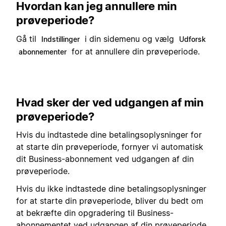
Hvordan kan jeg annullere min
prøveperiode?
Gå til
i din sidemenu og vælg
Indstillinger
Udforsk
for at annullere din prøveperiode.
abonnementer
Hvad sker der ved udgangen af min
prøveperiode?
Hvis du indtastede dine betalingsoplysninger for
at starte din prøveperiode, fornyer vi automatisk
dit Business-abonnement ved udgangen af din
prøveperiode.
Hvis du ikke indtastede dine betalingsoplysninger
for at starte din prøveperiode, bliver du bedt om
at bekræfte din opgradering til Business-
abonnementet ved udgangen af din prøveperiode.