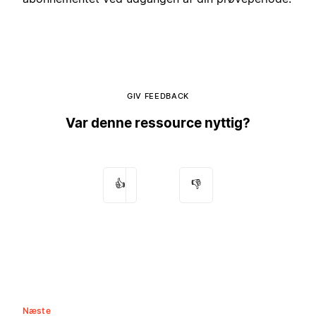
GIV FEEDBACK
Var denne ressource nyttig?
👍
👎
Næste