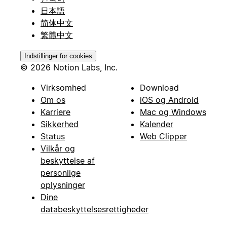
日本語
简体中文
繁體中文
Indstillinger for cookies
© 2026 Notion Labs, Inc.
Virksomhed
Download
Om os
iOS og Android
Karriere
Mac og Windows
Sikkerhed
Kalender
Status
Web Clipper
Vilkår og
beskyttelse af
personlige
oplysninger
Dine
databeskyttelsesrettigheder