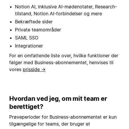
Notion AI, inklusive AI-mødenotater, Research-
tilstand, Notion AI-forbindelser og mere
Bekræftede sider
Private teamområder
SAML SSO
Integrationer
For en omfattende liste over, hvilke funktioner der
følger med Business-abonnementet, henvises til
vores
prisside →
Hvordan ved jeg, om mit team er
berettiget?
Prøveperioder for Business-abonnementet er kun
tilgængelige for teams, der bruger et