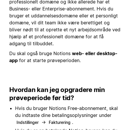
professionelt domæne og ikke allerede har et
Business- eller Enterprise-abonnement. Hvis du
bruger et uddannelsesdomæne eller et personligt
domæne, vil dit team ikke være berettiget og
bliver nødt til at oprette et nyt arbejdsområde ved
hjælp af et professionelt domæne for at få
adgang til tilbuddet.
Du skal også bruge Notions
web- eller desktop-
app
for at starte prøveperioden.
Hvordan kan jeg opgradere min
prøveperiode før tid?
Hvis du bruger Notions Free-abonnement, skal
du indtaste dine betalingsoplysninger under
→
.
Indstillinger
Fakturering