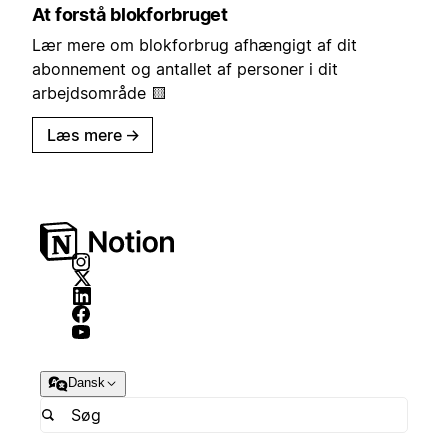
At forstå blokforbruget
Lær mere om blokforbrug afhængigt af dit
abonnement og antallet af personer i dit
arbejdsområde 🟨
Læs mere
→
Dansk