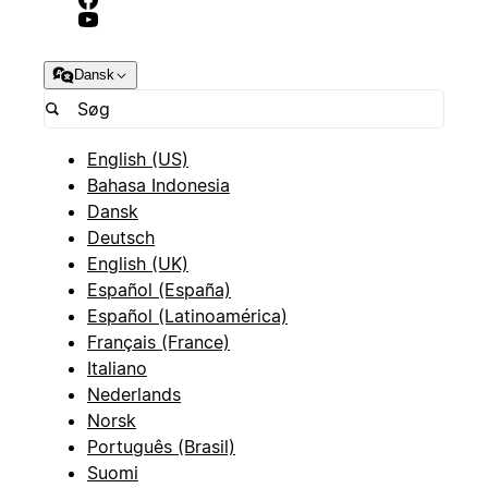
Dansk
English (US)
Bahasa Indonesia
Dansk
Deutsch
English (UK)
Español (España)
Español (Latinoamérica)
Français (France)
Italiano
Nederlands
Norsk
Português (Brasil)
Suomi