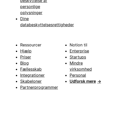
beskyttelse af
personlige
oplysninger
Dine
databeskyttelsesrettigheder
Ressourcer
Notion til
Hjælp
Enterprise
Priser
Startups
Blog
Mindre
Fællesskab
virksomhed
Integrationer
Personal
Skabeloner
Udforsk mere
→
Partnerprogrammer