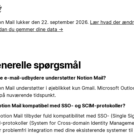
on Mail lukker den 22. september 2026.
Lær hvad der ændre
dan du gemmer dine data →
nerelle spørgsmål
ke e-mail-udbydere understøtter Notion Mail?
on Mail understøtter i øjeblikket kun Gmail. Microsoft Outl
 på nuværende tidspunkt.
otion Mail kompatibel med SSO- og SCIM-protokoller?
Notion Mail tilbyder fuld kompatibilitet med SSO- (Single S
-protokoller (System for Cross-domain Identity Managemen
er problemfri integration med dine eksisterende systemer ti