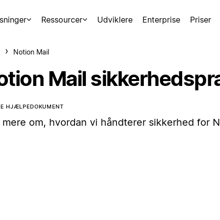
sninger
Ressourcer
Udviklere
Enterprise
Priser
Notion Mail
otion Mail sikkerhedspr
TTE HJÆLPEDOKUMENT
 mere om, hvordan vi håndterer sikkerhed for N