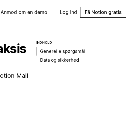
Anmod om en demo
Log ind
Få Notion gratis
INDHOLD
aksis
Generelle spørgsmål
Data og sikkerhed
otion Mail