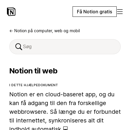
Få Notion gratis
← Notion på computer, web og mobil
Notion til web
I DETTE HJÆLPEDOKUMENT
Notion er en cloud-baseret app, og du
kan få adgang til den fra forskellige
webbrowsere. Så længe du er forbundet
til internettet, synkroniseres alt dit
indhold automatisk 💻