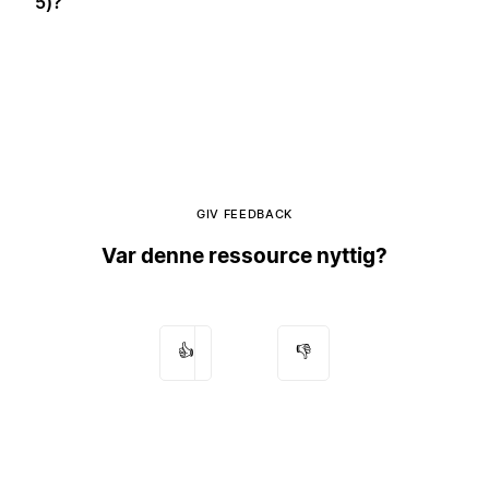
5)?
GIV FEEDBACK
Var denne ressource nyttig?
👍
👎