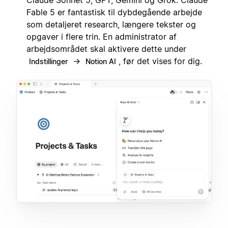
Fable 5 er fantastisk til dybdegående arbejde
som detaljeret research, længere tekster og
opgaver i flere trin. En administrator af
arbejdsområdet skal aktivere dette under
→
, før det vises for dig.
Indstillinger
Notion AI