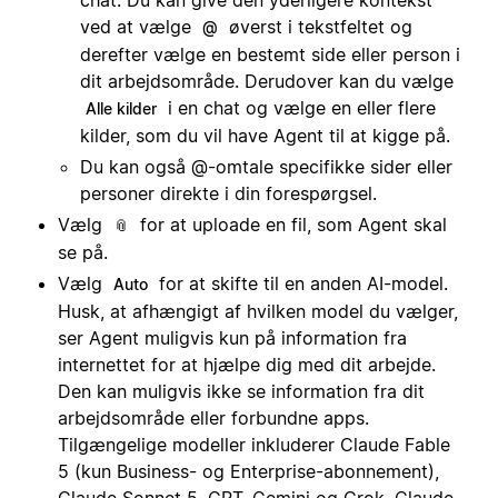
ved at vælge
øverst i tekstfeltet og
@
derefter vælge en bestemt side eller person i
dit arbejdsområde. Derudover kan du vælge
i en chat og vælge en eller flere
Alle kilder
kilder, som du vil have Agent til at kigge på.
Du kan også @-omtale specifikke sider eller
personer direkte i din forespørgsel.
Vælg
for at uploade en fil, som Agent skal
📎
se på.
Vælg
for at skifte til en anden AI-model.
Auto
Husk, at afhængigt af hvilken model du vælger,
ser Agent muligvis kun på information fra
internettet for at hjælpe dig med dit arbejde.
Den kan muligvis ikke se information fra dit
arbejdsområde eller forbundne apps.
Tilgængelige modeller inkluderer Claude Fable
5 (kun Business- og Enterprise-abonnement),
Claude Sonnet 5, GPT, Gemini og Grok. Claude