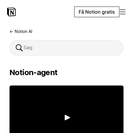
Få Notion gratis
← Notion AI
Notion-agent
Afspil