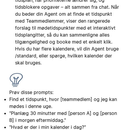
tidsblokere opgaver – alt sammen fra chat. Når
du beder din Agent om at finde et tidspunkt
med Teammedlemmer, viser den rangerede
forslag til mødetidspunkter med et interaktivt
tidsplangitter, så du kan sammenligne alles
tilgængelighed og booke med et enkelt klik.
Hvis du har flere kalendere, vil din Agent bruge
/standard, eller spørge, hvilken kalender der
skal bruges.
Prøv disse prompts:
Find et tidspunkt, hvor [teammedlem] og jeg kan
mødes i denne uge.
"Planlæg 30 minutter med [person A] og [person
B] i morgen eftermiddag."
"Hvad er der i min kalender i dag?"