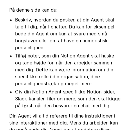
På denne side kan du:
Beskriv, hvordan du ønsker, at din Agent skal
tale til dig, når I chatter. Du kan for eksempel
bede din Agent om kun at svare med små
bogstaver eller om at have en humoristisk
personlighed.
Tilføj noter, som din Notion Agent skal huske
og tage højde for, når den arbejder sammen
med dig. Dette kan være information om din
specifikke rolle i din organisation, dine
personlighedstræk og meget mere.
Giv din Notion Agent specifikke Notion-sider,
Slack-kanaler, filer og mere, som den skal kigge
på først, når den besvarer en chat med dig.
Din Agent vil altid referere til dine instruktioner i
sine interaktioner med dig. Mens du arbejder, kan
du også bede din Agent om at opdatere disse