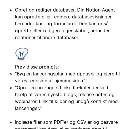
Opret og rediger databaser. Din Notion Agent
kan oprette eller redigere databasevisninger,
herunder kort og formularer. Den kan også
oprette eller redigere egenskaber, herunder
relationer til andre databaser.
Prøv disse prompts:
"Byg en lanceringsplan med opgaver og ejere til
vores redesign af hjemmesiden."
"Opret en fire-ugers LinkedIn-kalender ved
hjælp af vores nyeste blogs, release notes og
webinarer. Link til kilder og undgå konflikt med
lanceringer."
Indlæse filer som PDF'er og CSV'er og besvare
spørgsmål om dem, eller omdanne dem til