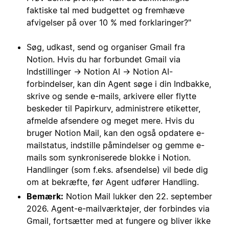
faktiske tal med budgettet og fremhæve
afvigelser på over 10 % med forklaringer?"
Søg, udkast, send og organiser Gmail fra
Notion. Hvis du har forbundet Gmail via
Indstillinger → Notion AI → Notion AI-
forbindelser, kan din Agent søge i din Indbakke,
skrive og sende e-mails, arkivere eller flytte
beskeder til Papirkurv, administrere etiketter,
afmelde afsendere og meget mere. Hvis du
bruger Notion Mail, kan den også opdatere e-
mailstatus, indstille påmindelser og gemme e-
mails som synkroniserede blokke i Notion.
Handlinger (som f.eks. afsendelse) vil bede dig
om at bekræfte, før Agent udfører Handling.
Bemærk:
Notion Mail lukker den 22. september
2026. Agent-e-mailværktøjer, der forbindes via
Gmail, fortsætter med at fungere og bliver ikke