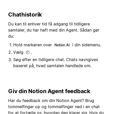
Chathistorik
Du kan til enhver tid få adgang til tidligere
samtaler, du har haft med din Agent. Sådan gør
du:
Hold markøren over
i din sidemenu.
Notion AI
Vælg
.
🕘
Søg efter en tidligere chat. Chats navngives
baseret på, hvad samtalen handlede om.
Giv din Notion Agent feedback
Har du feedback om din Notion Agent? Brug
tommelfinger op og tommelfinger ned i en chat
for at fortælle os, hvordan den klarer sig. Hvis du