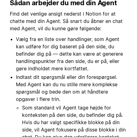
Sådan arbejder du med din Agent
Find det venlige ansigt nederst i Notion for at
chatte med din Agent. Så snart du åbner en chat
med Agent, vil du kunne gøre følgende:
Vælg fra en liste over handlinger, som Agent
kan udføre for dig baseret på den side, du
befinder dig på — dette kan være at generere
handlingspunkter fra den side, du er på, eller
gøre indholdet mere kortfattet.
Indtast dit spørgsmål eller din forespørgsel.
Med Agent kan du nu stille mere komplekse
spørgsmål og bede den om at håndtere
opgaver i flere trin.
Som standard vil Agent tage højde for
konteksten på den side, du befinder dig på.
Hvis du har valgt specifikke blokke på din
side, vil Agent fokusere på disse blokke i din
chat. Du kan give den yderligere kontekst