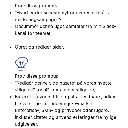
Prøv disse prompts:
"Hvad er det seneste nyt om vores efterårs-
marketingkampagne?"
Opsummér denne uges samtaler fra min Slack-
kanal for teamet.
Opret og rediger sider.
Prøv disse prompts:
“Redigér denne side baseret på vores nyeste
stilguide” (og @-omtale din stilguide).
Baseret på vores PRD og alfa-feedback, udkast
tre versioner af lancerings-e-mails til
Enterprise-, SMB- og prøveperiodebrugere.
Inkludér citater og anvend erfaringer fra nylige
udgivelser.