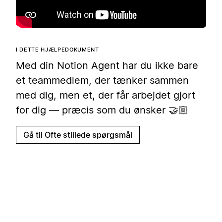
I DETTE HJÆLPEDOKUMENT
Med din Notion Agent har du ikke bare
et teammedlem, der tænker sammen
med dig, men et, der får arbejdet gjort
for dig — præcis som du ønsker 🤝🏼
Gå til Ofte stillede spørgsmål