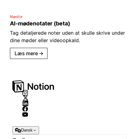
Næste
AI-mødenotater (beta)
Tag detaljerede noter uden at skulle skrive under
dine møder eller videoopkald.
Læs mere
→
Dansk