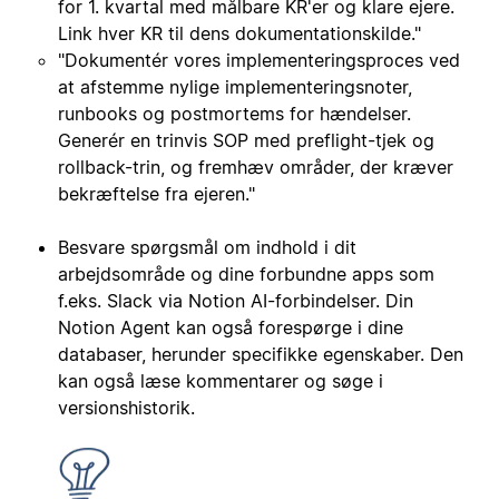
for 1. kvartal med målbare KR'er og klare ejere.
Link hver KR til dens dokumentationskilde."
"Dokumentér vores implementeringsproces ved
at afstemme nylige implementeringsnoter,
runbooks og postmortems for hændelser.
Generér en trinvis SOP med preflight-tjek og
rollback-trin, og fremhæv områder, der kræver
bekræftelse fra ejeren."
Besvare spørgsmål om indhold i dit
arbejdsområde og dine forbundne apps som
f.eks. Slack via Notion AI-forbindelser. Din
Notion Agent kan også forespørge i dine
databaser, herunder specifikke egenskaber. Den
kan også læse kommentarer og søge i
versionshistorik.