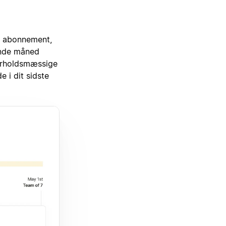
gt abonnement,
ende måned
forholdsmæssige
 i dit sidste