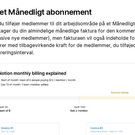
 et Månedligt abonnement
du tilføjer medlemmer til dit arbejdsområde på et Månedli
ager du din almindelige månedlige faktura for den komm
lusive nye medlemmer), men fakturaen vil også indeholde 
er med tilbagevirkende kraft for de medlemmer, du tilføjede
reringsinterval.