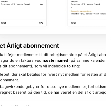
et Årligt abonnement
du tilføjer medlemmer til dit arbejdsområde på et Årligt ab
ager du en faktura ved
næste måned
(på samme kalender
e dit abonnement), som vil indeholde to ting:
løbet, der skal betales for hvert nyt medlem for resten af di
onnement.
lbagevirkende gebyrer for disse nye medlemmer, forholds
regnet baseret på den tid, de har været en del af dit arbe