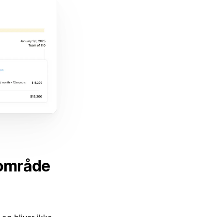
sområde