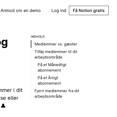
Anmod om en demo
Log ind
Få Notion gratis
INDHOLD
og
Medlemmer vs. gæster
Tilføj medlemmer til dit
arbejdsområde
På et Månedligt
abonnement
På et Årligt
abonnement
mmer i dit
Fjern medlemmer fra dit
arbejdsområde
se eller
 👤