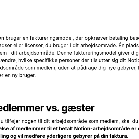
on bruger en faktureringsmodel, der opkræver betaling base
adser eller licenser, du bruger i dit arbejdsområde. Én plads
em i dit arbejdsområde. Denne faktureringsmodel giver dig f
t ændre, hvilke specifikke personer der tilslutter sig dit Noti
jdsområde som medlem, uden at pådrage dig nye gebyrer, 
jer en ny bruger.
dlemmer vs. gæster
du tilføjer nogen til dit arbejdsområde som medlem, skal du
øjelse af medlemmer til et betalt Notion-arbejdsområde er
ling og vil medføre yderligere gebyrer på din faktura
.