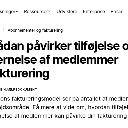
sninger
Ressourcer
Udviklere
Enterprise
Priser
Abonnementer og fakturering
dan påvirker tilføjelse 
jernelse af medlemmer
akturering
TTE HJÆLPEDOKUMENT
ions faktureringsmodel ser på antallet af medle
jdsområde. Få mere at vide om, hvordan tilføjel
rnelse af medlemmer kan påvirke din fakturering