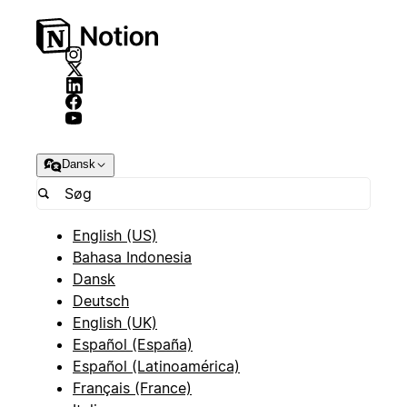
Dansk
English (US)
Bahasa Indonesia
Dansk
Deutsch
English (UK)
Español (España)
Español (Latinoamérica)
Français (France)