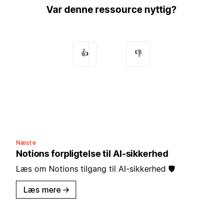
Var denne ressource nyttig?
👍
👎
Næste
Notions forpligtelse til AI-sikkerhed
Læs om Notions tilgang til AI-sikkerhed 🛡️
Læs mere
→