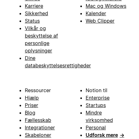
Karriere
Mac og Windows
Sikkerhed
Kalender
Status
Web Clipper
Vilkår og
beskyttelse af
personlige
oplysninger
Dine
databeskyttelsesrettigheder
Ressourcer
Notion til
Hjælp
Enterprise
Priser
Startups
Blog
Mindre
Fællesskab
virksomhed
Integrationer
Personal
Skabeloner
Udforsk mere
→