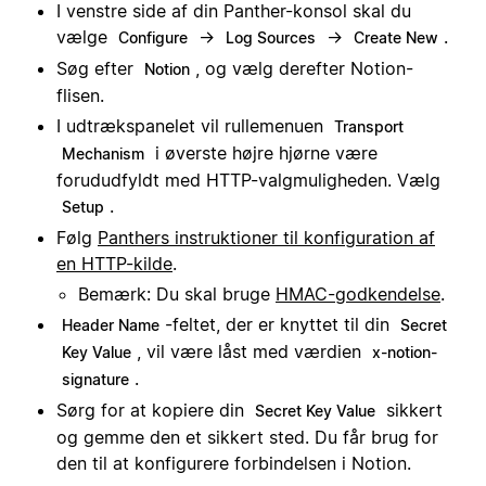
I venstre side af din Panther-konsol skal du
vælge
→
→
.
Configure
Log Sources
Create New
Søg efter
, og vælg derefter Notion-
Notion
flisen.
I udtrækspanelet vil rullemenuen
Transport
i øverste højre hjørne være
Mechanism
forududfyldt med HTTP-valgmuligheden. Vælg
.
Setup
Følg
Panthers instruktioner til konfiguration af
en HTTP-kilde
.
Bemærk: Du skal bruge
HMAC-godkendelse
.
-feltet, der er knyttet til din
Header Name
Secret
, vil være låst med værdien
Key Value
x-notion-
.
signature
Sørg for at kopiere din
sikkert
Secret Key Value
og gemme den et sikkert sted. Du får brug for
den til at konfigurere forbindelsen i Notion.