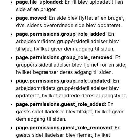
page.file_uploaded
: En fil blev uploadet til en
side af en bruger.
page.moved
: En side blev flyttet af en bruger,
dvs. sidens overordnede side blev opdateret.
page.permissions.group_role_added
: En
arbejdsområdets gruppérsidetilladelser blev
tilføjet, hvilket giver dem adgang til siden.
page.permissions.group_role_removed
: Et
gruppérs sidetilladelser blev fjernet for en side,
hvilket begrænser deres adgang til siden.
page.permissions.group_role_updated
: En
arbejdsområdets gruppérsidetilladelser blev
opdateret, hvilket ændrede deres adgangstype.
page.permissions.guest_role_added
: En
gæsts sidetilladelser blev tilføjet, hvilket giver
dem adgang til siden.
page.permissions.guest_role_removed
: En
gæsts sidetilladelser blev fjernet, hvilket