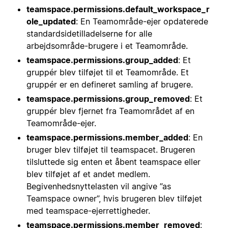
teamspace.permissions.default_workspace_r
ole_updated
: En Teamområde-ejer opdaterede
standardsidetilladelserne for alle
arbejdsområde-brugere i et Teamområde.
teamspace.permissions.group_added
: Et
gruppér blev tilføjet til et Teamområde. Et
gruppér er en defineret samling af brugere.
teamspace.permissions.group_removed
: Et
gruppér blev fjernet fra Teamområdet af en
Teamområde-ejer.
teamspace.permissions.member_added
: En
bruger blev tilføjet til teamspacet. Brugeren
tilsluttede sig enten et åbent teamspace eller
blev tilføjet af et andet medlem.
Begivenhedsnyttelasten vil angive ”as
Teamspace owner”, hvis brugeren blev tilføjet
med teamspace-ejerrettigheder.
teamspace.permissions.member_removed
: