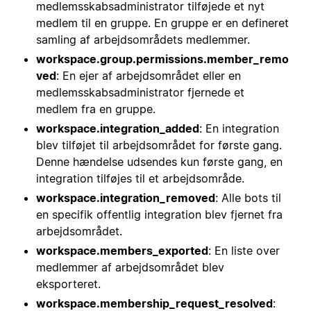
medlemsskabsadministrator tilføjede et nyt
medlem til en gruppe. En gruppe er en defineret
samling af arbejdsområdets medlemmer.
workspace.group.permissions.member_remo
ved
: En ejer af arbejdsområdet eller en
medlemsskabsadministrator fjernede et
medlem fra en gruppe.
workspace.integration_added
: En integration
blev tilføjet til arbejdsområdet for første gang.
Denne hændelse udsendes kun første gang, en
integration tilføjes til et arbejdsområde.
workspace.integration_removed
: Alle bots til
en specifik offentlig integration blev fjernet fra
arbejdsområdet.
workspace.members_exported
: En liste over
medlemmer af arbejdsområdet blev
eksporteret.
workspace.membership_request_resolved
: