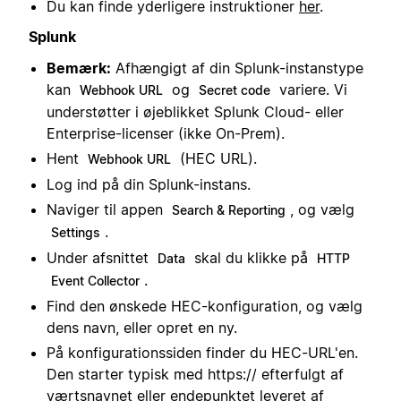
Du kan finde yderligere instruktioner
her
.
Splunk
Bemærk:
Afhængigt af din Splunk-instanstype
kan
og
variere. Vi
Webhook URL
Secret code
understøtter i øjeblikket Splunk Cloud- eller
Enterprise-licenser (ikke On-Prem).
Hent
(HEC URL).
Webhook URL
Log ind på din Splunk-instans.
Naviger til appen
, og vælg
Search & Reporting
.
Settings
Under afsnittet
skal du klikke på
Data
HTTP
.
Event Collector
Find den ønskede HEC-konfiguration, og vælg
dens navn, eller opret en ny.
På konfigurationssiden finder du HEC-URL'en.
Den starter typisk med https:// efterfulgt af
værtsnavnet eller endepunktet leveret af