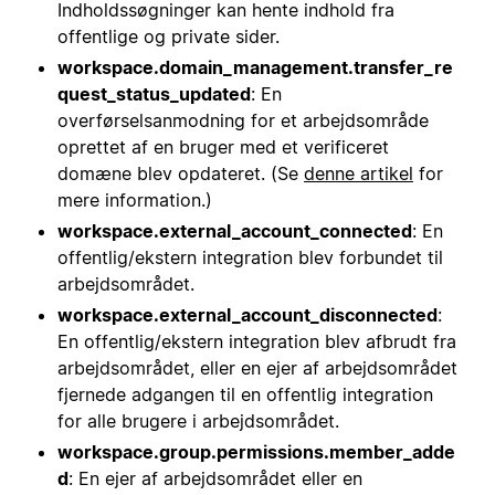
Indholdssøgninger kan hente indhold fra
offentlige og private sider.
workspace.domain_management.transfer_re
quest_status_updated
: En
overførselsanmodning for et arbejdsområde
oprettet af en bruger med et verificeret
domæne blev opdateret. (Se
denne artikel
for
mere information.)
workspace.external_account_connected
: En
offentlig/ekstern integration blev forbundet til
arbejdsområdet.
workspace.external_account_disconnected
:
En offentlig/ekstern integration blev afbrudt fra
arbejdsområdet, eller en ejer af arbejdsområdet
fjernede adgangen til en offentlig integration
for alle brugere i arbejdsområdet.
workspace.group.permissions.member_adde
d
: En ejer af arbejdsområdet eller en