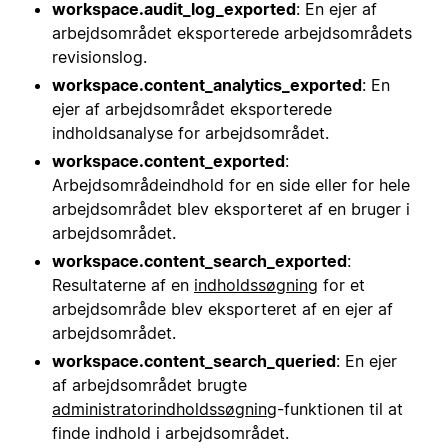
workspace.audit_log_exported
: En ejer af
arbejdsområdet eksporterede arbejdsområdets
revisionslog.
workspace.content_analytics_exported
: En
ejer af arbejdsområdet eksporterede
indholdsanalyse for arbejdsområdet.
workspace.content_exported
:
Arbejdsområdeindhold for en side eller for hele
arbejdsområdet blev eksporteret af en bruger i
arbejdsområdet.
workspace.content_search_exported
:
Resultaterne af en
indholdssøgning
for et
arbejdsområde blev eksporteret af en ejer af
arbejdsområdet.
workspace.content_search_queried
: En ejer
af arbejdsområdet brugte
administratorindholdssøgning
-funktionen til at
finde indhold i arbejdsområdet.