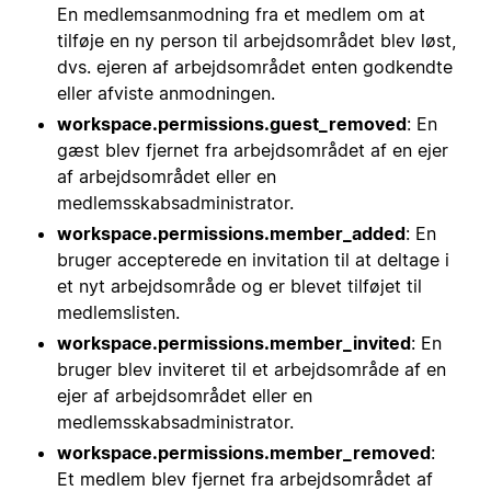
En medlemsanmodning fra et medlem om at
tilføje en ny person til arbejdsområdet blev løst,
dvs. ejeren af arbejdsområdet enten godkendte
eller afviste anmodningen.
workspace.permissions.guest_removed
: En
gæst blev fjernet fra arbejdsområdet af en ejer
af arbejdsområdet eller en
medlemsskabsadministrator.
workspace.permissions.member_added
: En
bruger accepterede en invitation til at deltage i
et nyt arbejdsområde og er blevet tilføjet til
medlemslisten.
workspace.permissions.member_invited
: En
bruger blev inviteret til et arbejdsområde af en
ejer af arbejdsområdet eller en
medlemsskabsadministrator.
workspace.permissions.member_removed
:
Et medlem blev fjernet fra arbejdsområdet af