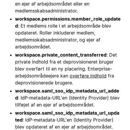
en ejer af arbejdsområdet eller en
medlemsskabsadministrator.
workspace.permissions.member_role_update
d
: Et medlems rolle i et arbejdsområde blev
opdateret. Roller inkluderer medlem,
medlemsskabsadministrator, og ejer af
arbejdsområdet.
workspace.private_content_transferred
: Det
private indhold fra et deprovisioneret bruger
blev overført til en ny placering. Enterprise-
arbejdsområdeejere kan
overføre indhold
fra
deprovisionerede brugere.
workspace.saml_sso_idp_metadata_url_adde
d
: IdP-metadata-URL'en (Identity Provider) blev
tilføjet af en ejer af arbejdsområdet.
workspace.saml_sso_idp_metadata_url_upda
ted
: IdP-metadata-URL'en (Identity Provider)
blev opdateret af en ejer af arbejdsområdet.