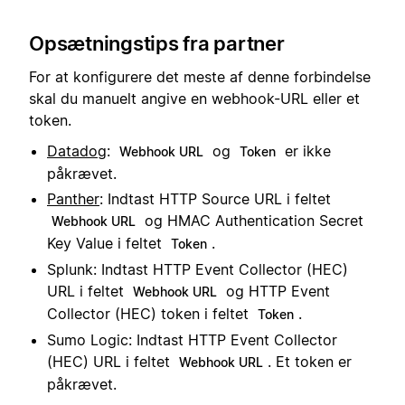
Opsætningstips fra partner
For at konfigurere det meste af denne forbindelse
skal du manuelt angive en webhook-URL eller et
token.
Datadog
:
og
er ikke
Webhook URL
Token
påkrævet.
Panther
: Indtast HTTP Source URL i feltet
og HMAC Authentication Secret
Webhook URL
Key Value i feltet
.
Token
Splunk: Indtast HTTP Event Collector (HEC)
URL i feltet
og HTTP Event
Webhook URL
Collector (HEC) token i feltet
.
Token
Sumo Logic: Indtast HTTP Event Collector
(HEC) URL i feltet
. Et token er
Webhook URL
påkrævet.