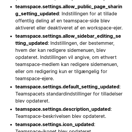
teamspace.settings.allow_public_page_sharin
g_setting_updated
: Indstillingen for at tillade
offentlig deling af en teamspace-side blev
aktiveret eller deaktiveret af en workspace-ejer.
teamspace.settings.allow_sidebar_editing_se
tting_updated
: Indstillingen, der bestemmer,
hvem der kan redigere sidemenuen, blev
opdateret. Indstillingen vil angive, om ethvert
teamspace-medlem kan redigere sidemenuen,
eller om redigering kun er tilgængelig for
teamspace-ejere.
teamspace.settings.default_setting_updated
:
Teamspacets standardindstillinger for tilladelser
blev opdateret.
teamspace.settings.description_updated
:
Teamspace-beskrivelsen blev opdateret.
teamspace.settings.icon_updated
:
Teamspace-ikonet blev opdateret.