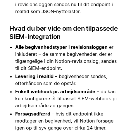
i revisionsloggen sendes nu til dit endpoint i
realtid som JSON-nyttelaster.
Hvad du bør vide om den tilpassede
SIEM-integration
Alle begivenhedstyper i revisionsloggen
er
inkluderet – de samme begivenheder, der er
tilgængelige i din Notion-revisionslog, sendes
til dit SIEM-endpoint.
Levering i realtid
– begivenheder sendes,
efterhånden som de opstår.
Enkelt webhook pr. arbejdsområde
– du kan
kun konfigurere ét tilpasset SIEM-webhook pr.
arbejdsområde ad gangen.
Forsøgsadfærd
– hvis dit endpoint ikke
modtager en begivenhed, vil Notion forsøge
igen op til syv gange over cirka 24 timer.