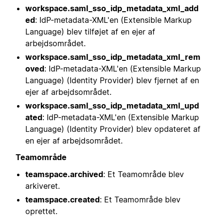
workspace.saml_sso_idp_metadata_xml_add
ed
: IdP-metadata-XML'en (Extensible Markup
Language) blev tilføjet af en ejer af
arbejdsområdet.
workspace.saml_sso_idp_metadata_xml_rem
oved
: IdP-metadata-XML'en (Extensible Markup
Language) (Identity Provider) blev fjernet af en
ejer af arbejdsområdet.
workspace.saml_sso_idp_metadata_xml_upd
ated
: IdP-metadata-XML'en (Extensible Markup
Language) (Identity Provider) blev opdateret af
en ejer af arbejdsområdet.
Teamområde
teamspace.archived
: Et Teamområde blev
arkiveret.
teamspace.created
: Et Teamområde blev
oprettet.