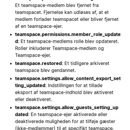
Et teamspace-medlem blev fjernet fra
teamspacet. Fjernelse kan udløses af, at et
medlem forlader teamspacet eller bliver fjernet
af en teamspace-ejer.
teamspace.permissions.member_role_update
d
: Et teamspace-medlems rolle blev opdateret.
Roller inkluderer Teamspace-medlem og
Teamspace-ejer.
teamspace.restored
: Et tidligere arkiveret
teamspace blev gendannet.
teamspace.settings.allow_content_export_set
ting_updated
: Indstillingen for at tillade
eksport af teamspace-indhold blev aktiveret
eller deaktiveret.
teamspace.settings.allow_guests_setting_up
dated
: En teamspace-ejer aktiverede eller
deaktiverede muligheden for at tilføje gæster
(ikke-medlemmer) til et specifikt teamspace.