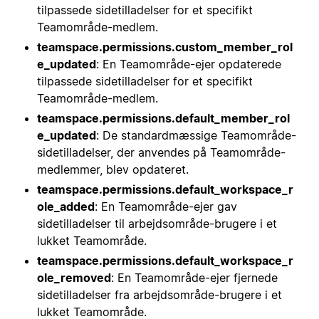
tilpassede sidetilladelser for et specifikt
Teamområde-medlem.
teamspace.permissions.custom_member_rol
e_updated
: En Teamområde-ejer opdaterede
tilpassede sidetilladelser for et specifikt
Teamområde-medlem.
teamspace.permissions.default_member_rol
e_updated
: De standardmæssige Teamområde-
sidetilladelser, der anvendes på Teamområde-
medlemmer, blev opdateret.
teamspace.permissions.default_workspace_r
ole_added
: En Teamområde-ejer gav
sidetilladelser til arbejdsområde-brugere i et
lukket Teamområde.
teamspace.permissions.default_workspace_r
ole_removed
: En Teamområde-ejer fjernede
sidetilladelser fra arbejdsområde-brugere i et
lukket Teamområde.