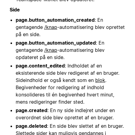
Side
page.button_automation_created
: En
gentagende
/knap
-automatisering blev oprettet
på en side.
page.button_automation_updated
: En
gentagende
/knap
-automatisering blev
opdateret på en side.
page.content_edited
: Indholdet af en
eksisterende side blev redigeret af en bruger.
Sideindhold er også kendt som en
blok
.
Begivenheder for redigering af indhold
konsolideres til én begivenhed hvert minut,
mens redigeringer finder sted.
page.created
: En ny side indlejret under en
overordnet side blev oprettet af en bruger.
page.deleted
: En side blev slettet af en bruger.
Slettede sider kan muligvis gendannes i