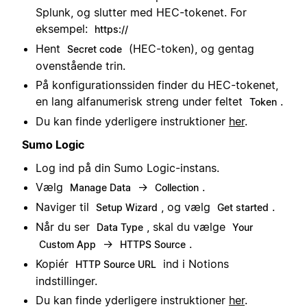
Splunk, og slutter med HEC-tokenet. For
eksempel:
https://
Hent
(HEC-token), og gentag
Secret code
ovenstående trin.
På konfigurationssiden finder du HEC-tokenet,
en lang alfanumerisk streng under feltet
.
Token
Du kan finde yderligere instruktioner
her
.
Sumo Logic
Log ind på din Sumo Logic-instans.
Vælg
→
.
Manage Data
Collection
Naviger til
, og vælg
.
Setup Wizard
Get started
Når du ser
, skal du vælge
Data Type
Your
→
.
Custom App
HTTPS Source
Kopiér
ind i Notions
HTTP Source URL
indstillinger.
Du kan finde yderligere instruktioner
her
.