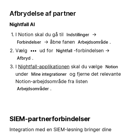
Afbrydelse af partner
Nightfall AI
I Notion skal du gå til
→
Indstillinger
→ åbne fanen
.
Forbindelser
Arbejdsområde
Vælg
ud for
-forbindelsen →
•••
Nightfall
.
Afbryd
I
Nightfall-applikationen
skal du vælge
Notion
under
og fjerne det relevante
Mine integrationer
Notion-arbejdsområde fra listen
.
Arbejdsområder
SIEM-partnerforbindelser
Integration med en SIEM-løsning bringer dine