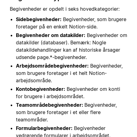
Begivenheder er opdelt i seks hovedkategorier:
Sidebegivenheder:
Begivenheder, som brugere
foretager på en enkelt Notion-side.
Begivenheder om datakilder:
Begivenheder om
datakilder (databaser). Bemærk: Nogle
datakildehandlinger kan af historiske årsager
udsende page.*-begivenheder.
Arbejdsområdebegivenheder:
Begivenheder,
som brugere foretager i et helt Notion-
arbejdsområde.
Kontobegivenheder:
Begivenheder om konti
for brugere i arbejdsområdet.
Teamområdebegivenheder:
Begivenheder,
som brugere foretager i et eller flere
teamområder.
Formularbegivenheder:
Begivenheder
vedrørende formularer i arbejdsområdet.