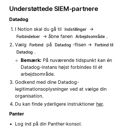
Understøttede SIEM-partnere
Datadog
I Notion skal du gå til
→
Indstillinger
→ åbne fanen
.
Forbindelser
Arbejdsområde
Vælg
på
-flisen →
Forbind
Datadog
Forbind til
.
Datadog
Bemærk:
På nuværende tidspunkt kan én
Datadog-instans højst forbindes til ét
arbejdsområde.
Godkend med dine Datadog-
legitimationsoplysninger ved at vælge din
organisation.
Du kan finde yderligere instruktioner
her
.
Panter
Log ind på din Panther-konsol.