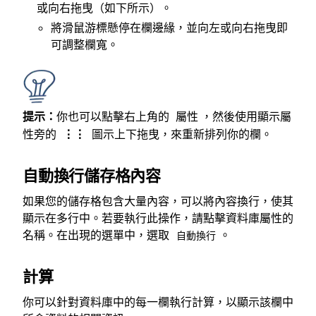
或向右拖曳（如下所示）。
將滑鼠游標懸停在欄邊緣，並向左或向右拖曳即
可調整欄寬。
提示：
你也可以點擊右上角的
，然後使用顯示屬
屬性
性旁的
圖示上下拖曳，來重新排列你的欄。
⋮⋮
自動換行儲存格內容
如果您的儲存格包含大量內容，可以將內容換行，使其
顯示在多行中。若要執行此操作，請點擊資料庫屬性的
名稱。在出現的選單中，選取
。
自動換行
計算
你可以針對資料庫中的每一欄執行計算，以顯示該欄中