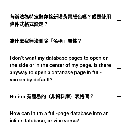
有辦法為特定儲存格新增背景顏色嗎？或是使用
條件式格式設定？
為什麼我無法刪除「名稱」屬性？
I don’t want my database pages to open on
the side or in the center of my page. Is there
anyway to open a database page in full-
screen by default?
Notion 有簡易的（非資料庫）表格嗎？
How can I turn a full-page database into an
inline database, or vice versa?