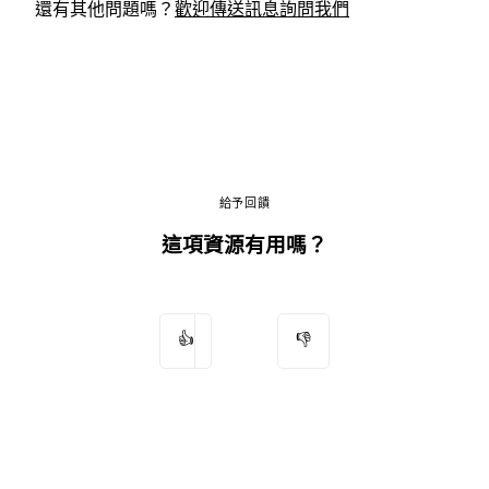
還有其他問題嗎？
歡迎傳送訊息詢問我們
給予回饋
這項資源有用嗎？
👍
👎