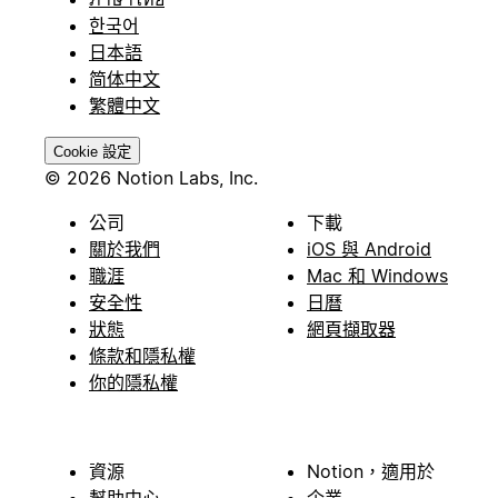
한국어
日本語
简体中文
繁體中文
Cookie 設定
© 2026 Notion Labs, Inc.
公司
下載
關於我們
iOS 與 Android
職涯
Mac 和 Windows
安全性
日曆
狀態
網頁擷取器
條款和隱私權
你的隱私權
資源
Notion，適用於
幫助中心
企業