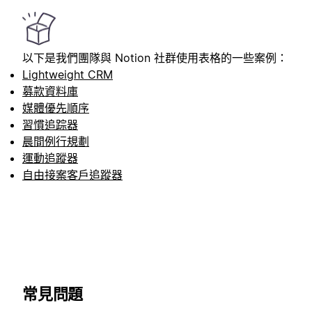
以下是我們團隊與 Notion 社群使用表格的一些案例：
Lightweight CRM
募款資料庫
媒體優先順序
習慣追踪器
晨間例行規劃
運動追蹤器
自由接案客戶追蹤器
常見問題