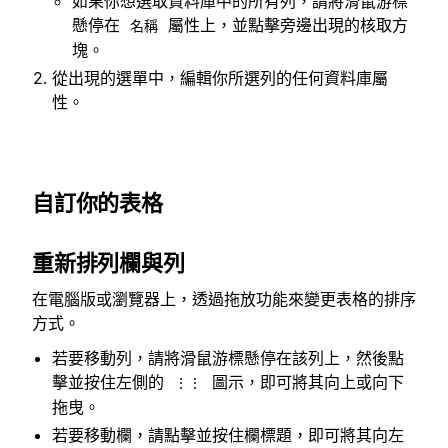
如果你想選取資料庫中的所有列，請將滑鼠游標
懸停在
屬性上，並點擊旁邊出現的核取方
名稱
塊。
從出現的選單中，編輯你所選列的任何資料庫屬
性。
自訂你的表格
重新排列欄與列
在電腦版或瀏覽器上，透過拖放功能來變更表格的排序
方式。
若要移動列，請將滑鼠游標懸停在該列上，然後點
擊並按住左側的
圖示，即可將其向上或向下
⋮⋮
拖曳。
若要移動欄，請點擊並按住欄標題，即可將其向左