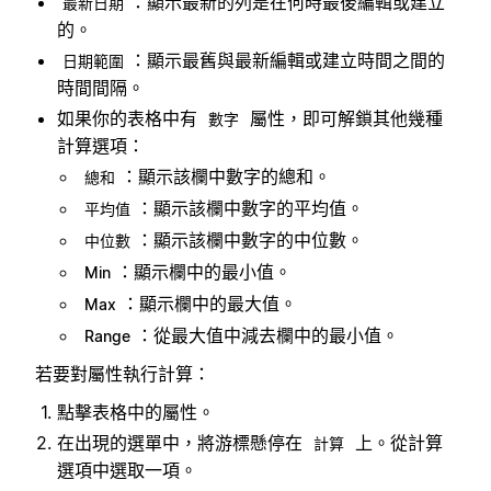
：顯示最新的列是在何時最後編輯或建立
最新日期
的。
：顯示最舊與最新編輯或建立時間之間的
日期範圍
時間間隔。
如果你的表格中有
屬性，即可解鎖其他幾種
數字
計算選項：
：顯示該欄中數字的總和。
總和
：顯示該欄中數字的平均值。
平均值
：顯示該欄中數字的中位數。
中位數
：顯示欄中的最小值。
Min
：顯示欄中的最大值。
Max
：從最大值中減去欄中的最小值。
Range
若要對屬性執行計算：
點擊表格中的屬性。
在出現的選單中，將游標懸停在
上。從計算
計算
選項中選取一項。