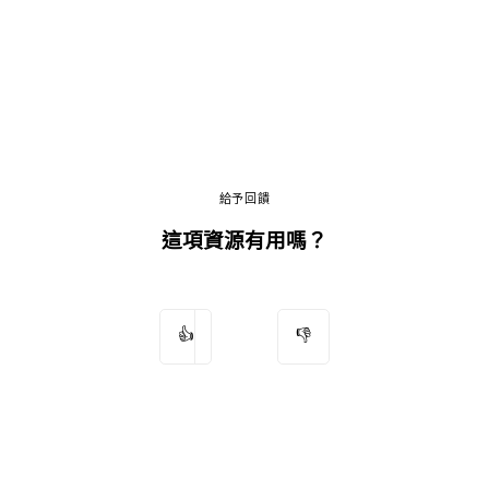
給予回饋
這項資源有用嗎？
👍
👎