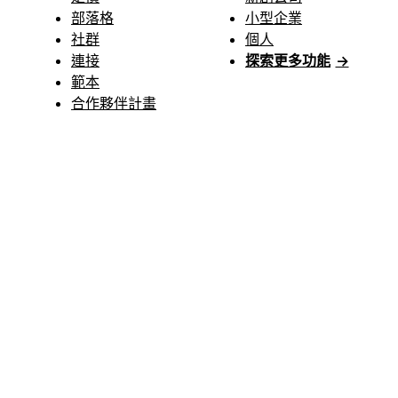
部落格
小型企業
社群
個人
連接
探索更多功能
→
範本
合作夥伴計畫