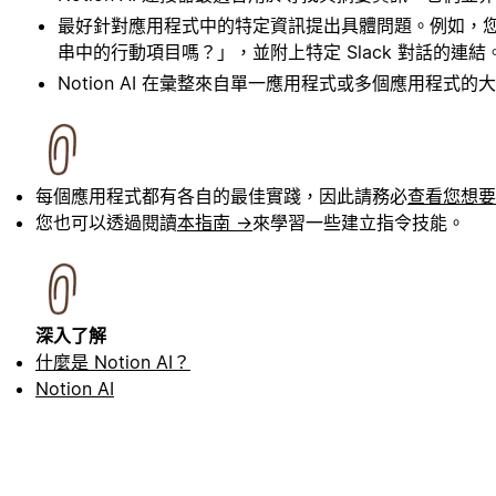
最好針對應用程式中的特定資訊提出具體問題。例如，您可以
串中的行動項目嗎？」，並附上特定 Slack 對話的連結
Notion AI 在彙整來自單一應用程式或多個應用程式
每個應用程式都有各自的最佳實踐，因此請務必
查看您想要
您也可以透過閱讀
本指南 →
來學習一些建立指令技能。
深入了解
什麼是 Notion AI？
Notion AI