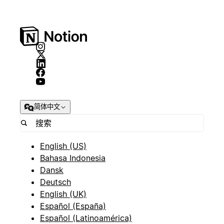
简体中文
English (US)
Bahasa Indonesia
Dansk
Deutsch
English (UK)
Español (España)
Español (Latinoamérica)