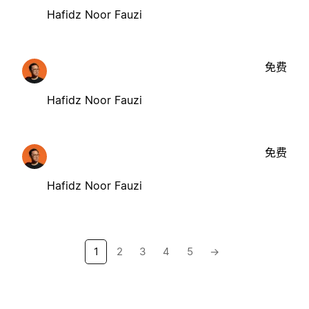
Hafidz Noor Fauzi
免费
Hafidz Noor Fauzi
免费
Hafidz Noor Fauzi
1
2
3
4
5
→