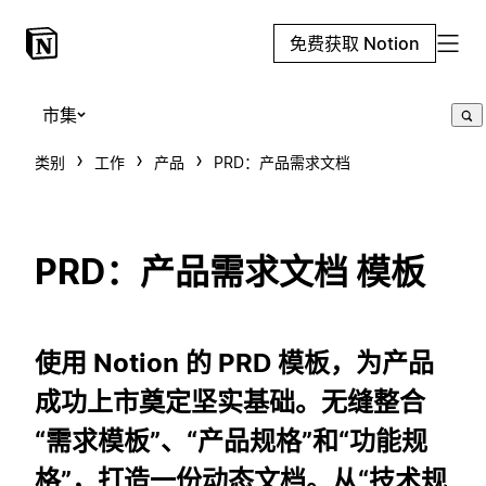
免费获取 Notion
市集
类别
工作
产品
PRD：产品需求文档
PRD：产品需求文档 模板
使用 Notion 的 PRD 模板，为产品
成功上市奠定坚实基础。无缝整合
“需求模板”、“产品规格”和“功能规
格”，打造一份动态文档。从“技术规