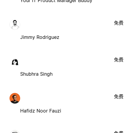
Your IT Product Manager Buddy
免费
Jimmy Rodriguez
免费
Shubhra Singh
免费
Hafidz Noor Fauzi