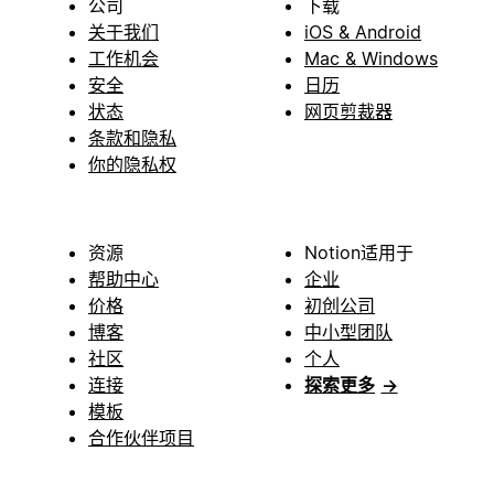
公司
下载
关于我们
iOS & Android
工作机会
Mac & Windows
安全
日历
状态
网页剪裁器
条款和隐私
你的隐私权
资源
Notion适用于
帮助中心
企业
价格
初创公司
博客
中小型团队
社区
个人
连接
探索更多
→
模板
合作伙伴项目