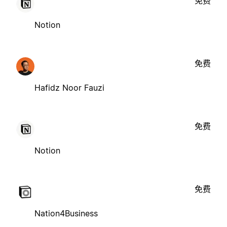
免费
Notion
免费
Hafidz Noor Fauzi
免费
Notion
免费
Nation4Business