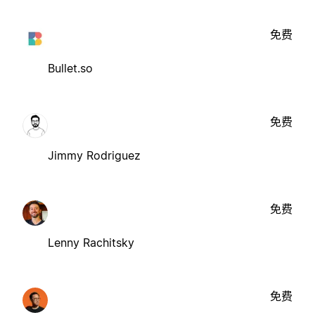
免费
Bullet.so
免费
Jimmy Rodriguez
免费
Lenny Rachitsky
免费