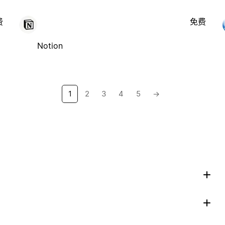
费
免费
Notion
1
2
3
4
5
→