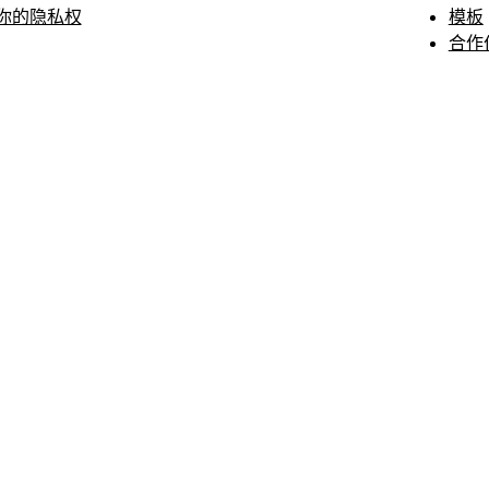
你的隐私权
模板
合作