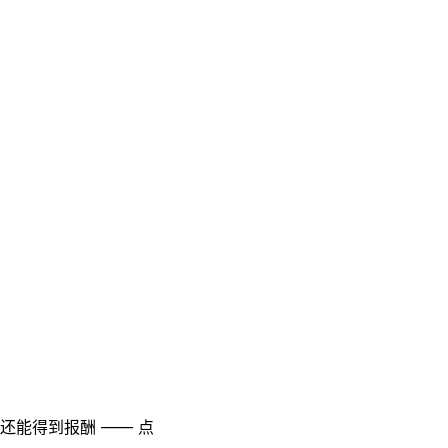
至还能得到报酬 —— 点