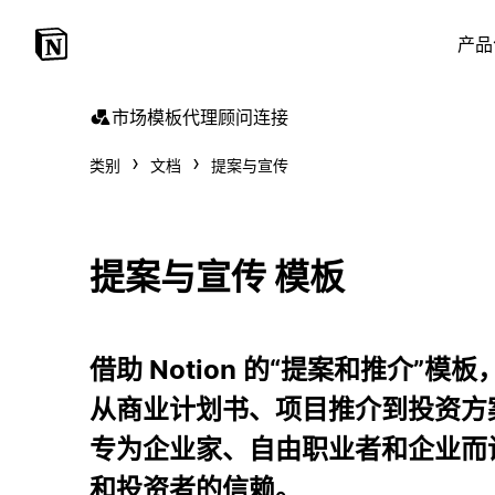
产品
市场
模板
代理
顾问
连接
类别
文档
提案与宣传
提案与宣传 模板
借助 Notion 的“提案和推介”
从商业计划书、项目推介到投资方
专为企业家、自由职业者和企业而
和投资者的信赖。