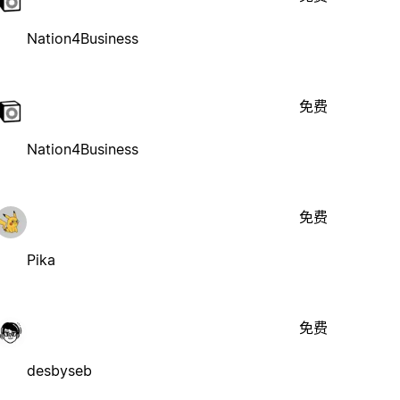
Nation4Business
免费
Nation4Business
免费
Pika
免费
desbyseb