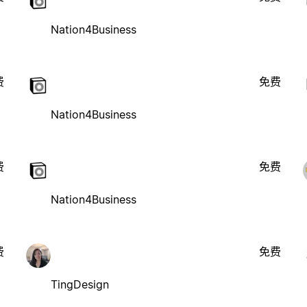
Nation4Business
费
免费
Nation4Business
费
免费
Nation4Business
费
免费
TingDesign