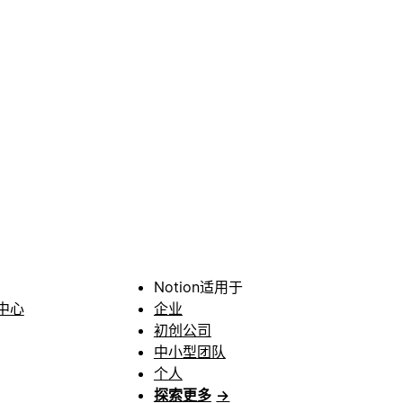
Notion适用于
中心
企业
初创公司
中小型团队
个人
探索更多
→