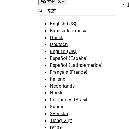
简体中文
English (US)
Bahasa Indonesia
Dansk
Deutsch
English (UK)
Español (España)
Español (Latinoamérica)
Français (France)
Italiano
Nederlands
Norsk
Português (Brasil)
Suomi
Svenska
Tiếng Việt
עברית