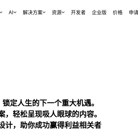
AI
解决方案
资源
开发者
企业版
价格
申
模板，锁定人生的下一个重大机遇。
案，轻松呈现吸人眼球的内容。
设计，助你成功赢得利益相关者