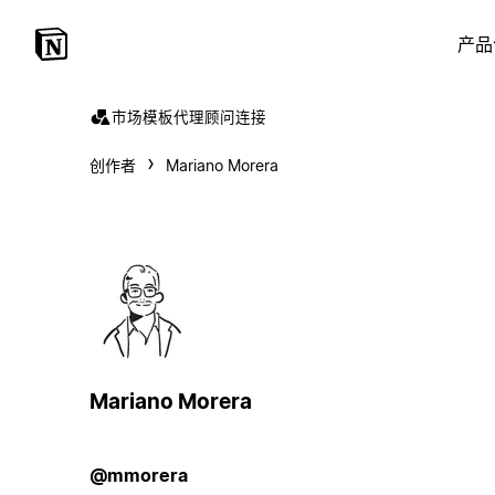
产品
市场
模板
代理
顾问
连接
创作者
Mariano Morera
Mariano Morera
@mmorera