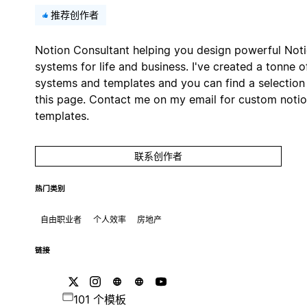
推荐创作者
Notion Consultant helping you design powerful Not
systems for life and business. I've created a tonne o
systems and templates and you can find a selection
this page. Contact me on my email for custom noti
templates.
联系创作者
热门类别
自由职业者
个人效率
房地产
链接
101 个模板