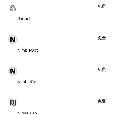
免费
Raquel
免费
NimbleGot
免费
NimbleGot
免费
Nirjaz Lab