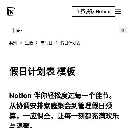
免费获取 Notion
市集
类别
生活
节假日
假日计划表
假日计划表 模板
Notion 伴你轻松度过每一个佳节。
从协调安排家庭聚会到管理假日预
算，一应俱全，让每一刻都充满欢乐
与温馨。