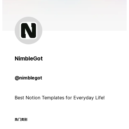
NimbleGot
@nimblegot
Best Notion Templates for Everyday Life!
热门类别