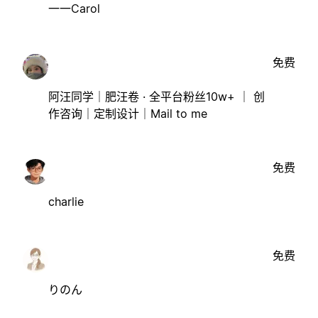
一一Carol
免费
阿汪同学｜肥汪卷 · 全平台粉丝10w+ ｜ 创
作咨询｜定制设计｜Mail to me
免费
charlie
免费
りのん