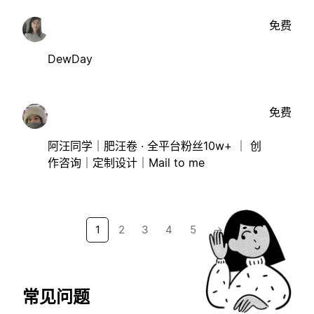
免费
DewDay
免费
阿汪同学｜肥汪卷 · 全平台粉丝10w+ ｜ 创
作咨询｜定制设计｜Mail to me
1
2
3
4
5
→
常见问题