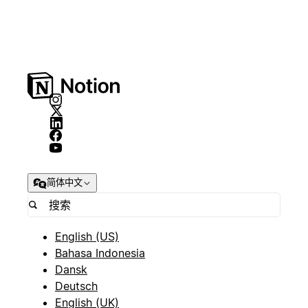
简体中文
English (US)
Bahasa Indonesia
Dansk
Deutsch
English (UK)