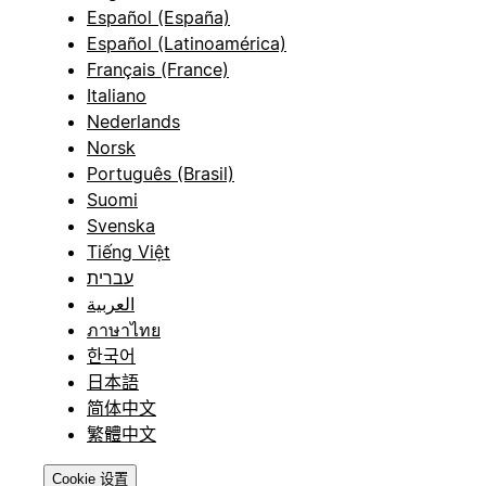
Español (España)
Español (Latinoamérica)
Français (France)
Italiano
Nederlands
Norsk
Português (Brasil)
Suomi
Svenska
Tiếng Việt
עברית
العربية
ภาษาไทย
한국어
日本語
简体中文
繁體中文
Cookie 设置