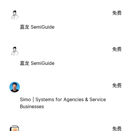
免费
嘉龙 SemiGuide
免费
嘉龙 SemiGuide
免费
Simo | Systems for Agencies & Service
Businesses
免费