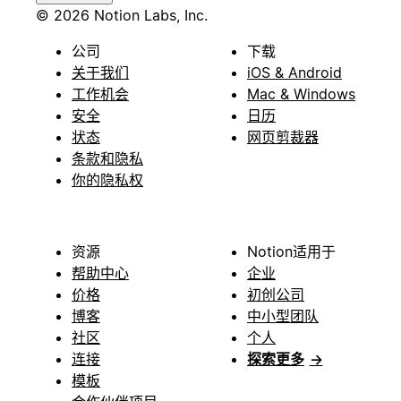
© 2026 Notion Labs, Inc.
公司
下载
关于我们
iOS & Android
工作机会
Mac & Windows
安全
日历
状态
网页剪裁器
条款和隐私
你的隐私权
资源
Notion适用于
帮助中心
企业
价格
初创公司
博客
中小型团队
社区
个人
连接
探索更多
→
模板