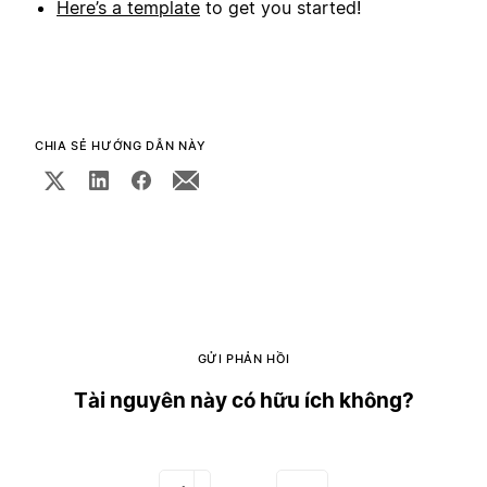
Here’s a template
to get you started!
CHIA SẺ HƯỚNG DẪN NÀY
GỬI PHẢN HỒI
Tài nguyên này có hữu ích không?