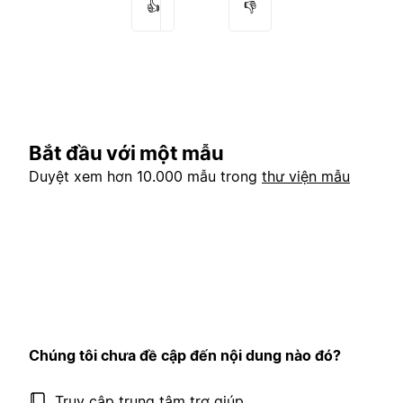
👍
👎
Bắt đầu với một mẫu
Duyệt xem hơn 10.000 mẫu trong
thư viện mẫu
Chúng tôi chưa đề cập đến nội dung nào đó?
Truy cập trung tâm trợ giúp