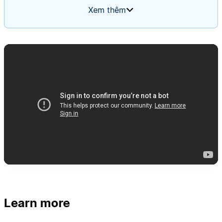
feature requests, cross-posts to the relevant
Xem thêm
team's channel, and files new tickets. It uses a
routing rules page as its memory, starting blank
and updating itself based on input over time.
Learn more