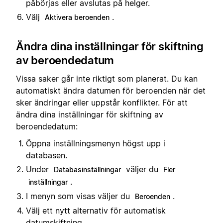
påbörjas eller avslutas på helger.
Välj
.
Aktivera beroenden
Ändra dina inställningar för skiftning
av beroendedatum
Vissa saker går inte riktigt som planerat. Du kan
automatiskt ändra datumen för beroenden när det
sker ändringar eller uppstår konflikter. För att
ändra dina inställningar för skiftning av
beroendedatum:
Öppna inställningsmenyn högst upp i
databasen.
Under
väljer du
Databasinställningar
Fler
.
inställningar
I menyn som visas väljer du
.
Beroenden
Välj ett nytt alternativ för automatisk
datumskiftning.