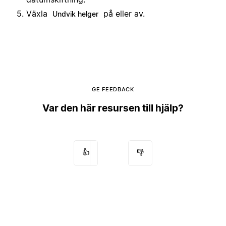
Växla
på eller av.
Undvik helger
GE FEEDBACK
Var den här resursen till hjälp?
👍
👎