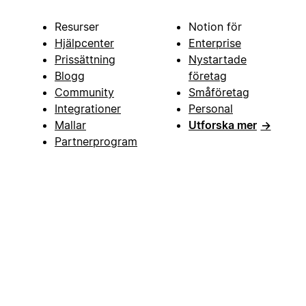
Resurser
Notion för
Hjälpcenter
Enterprise
Prissättning
Nystartade
Blogg
företag
Community
Småföretag
Integrationer
Personal
Mallar
Utforska mer
→
Partnerprogram