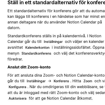
Ställ in ett standardalternativ för konfer
Ett standardalternativ för konferens gör att du automa
kan lägga till konferens i en händelse som har minst en
annan deltagare när du använder Notion Calendar på
datorn.
Standardkonferens ställs in på kalendernivå. I Notion
Calendar går du till
och väljer en kalender 
Inställningar
avsnittet
i inställningssidofältet. Öppna
Kalenderkonton
menyn
och välj det konferensverkty
Standardkonferens
föredrar.
Anslut ditt Zoom-konto
För att ansluta dina Zoom- och Notion Calendar-konto
går du till
→
. Hitta
och vä
Inställningar
Konferens
Zoom
. När du omdirigeras till din webbläsare, se t
Konfigurera
att du är inloggad med rätt Zoom-konto och välj seda
för att ge Notion Calendar åtkomst.
Auktorisera