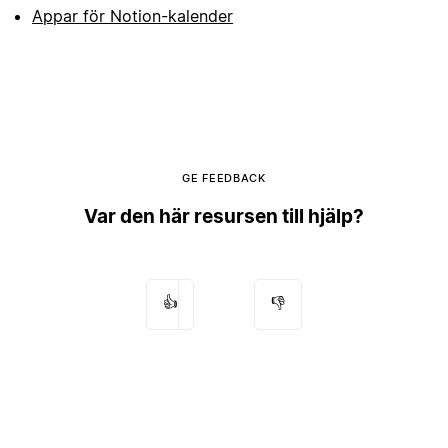
Appar för Notion-kalender
GE FEEDBACK
Var den här resursen till hjälp?
👍
👎