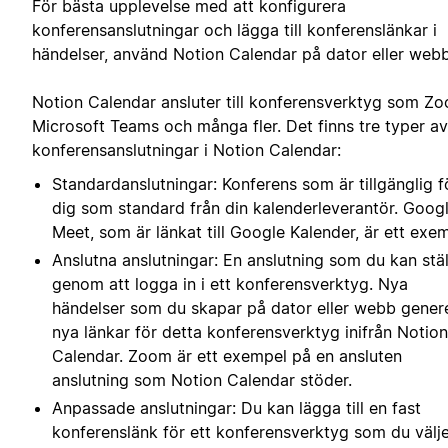
För bästa upplevelse med att konfigurera
konferensanslutningar och lägga till konferenslänkar i
händelser, använd Notion Calendar på dator eller webb
Notion Calendar ansluter till konferensverktyg som Z
Microsoft Teams och många fler. Det finns tre typer av
konferensanslutningar i Notion Calendar:
Standardanslutningar: Konferens som är tillgänglig f
dig som standard från din kalenderleverantör. Goog
Meet, som är länkat till Google Kalender, är ett exe
Anslutna anslutningar: En anslutning som du kan stäl
genom att logga in i ett konferensverktyg. Nya
händelser som du skapar på dator eller webb gener
nya länkar för detta konferensverktyg inifrån Notion
Calendar. Zoom är ett exempel på en ansluten
anslutning som Notion Calendar stöder.
Anpassade anslutningar: Du kan lägga till en fast
konferenslänk för ett konferensverktyg som du välj