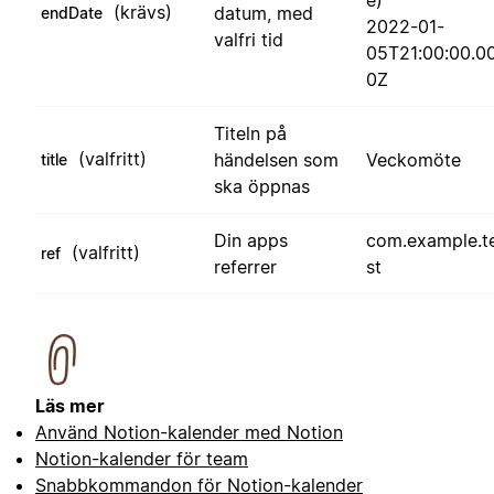
e)
(krävs)
datum, med
endDate
2022-01-
valfri tid
05T21:00:00.0
0Z
Titeln på
(valfritt)
händelsen som
Veckomöte
title
ska öppnas
Din apps
com.example.t
(valfritt)
ref
referrer
st
Läs mer
Använd Notion-kalender med Notion
Notion-kalender för team
Snabbkommandon för Notion-kalender