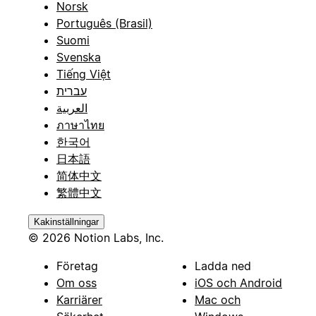
Norsk
Português (Brasil)
Suomi
Svenska
Tiếng Việt
עברית
العربية
ภาษาไทย
한국어
日本語
简体中文
繁體中文
Kakinställningar
© 2026 Notion Labs, Inc.
Företag
Ladda ned
Om oss
iOS och Android
Karriärer
Mac och