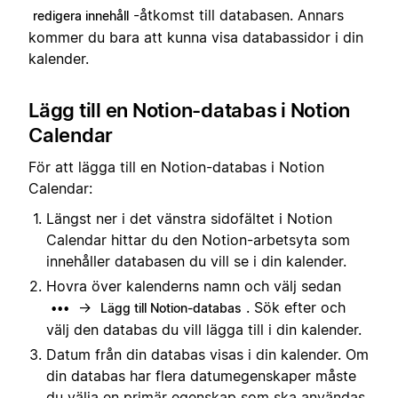
-åtkomst till databasen. Annars
redigera innehåll
kommer du bara att kunna visa databassidor i din
kalender.
Lägg till en Notion-databas i Notion
Calendar
För att lägga till en Notion-databas i Notion
Calendar:
Längst ner i det vänstra sidofältet i Notion
Calendar hittar du den Notion-arbetsyta som
innehåller databasen du vill se i din kalender.
Hovra över kalenderns namn och välj sedan
→
. Sök efter och
•••
Lägg till Notion-databas
välj den databas du vill lägga till i din kalender.
Datum från din databas visas i din kalender. Om
din databas har flera datumegenskaper måste
du välja en primär egenskap som ska användas