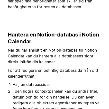
har specifika behörigheter som skiljer sig från
behörigheterna för resten av databasen.
Hantera en Notion-databas i Notion
Calendar
När du har anslutit en Notion-databas till Notion
Calendar kan du hantera alla databasens sidor
direkt inifrån din kalender.
För att redigera en befintlig databassida från ditt
kalenderrutnät:
Välj en databassida.
I den högra kontextpanelen kan du ändra titel,
datum och tid för din händelse. Du kan även
redigera alla objektets egenskaper av typen val
(men inte flerval), som till exempel en