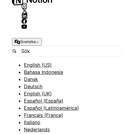
Svenska
English (US)
Bahasa Indonesia
Dansk
Deutsch
English (UK)
Español (España)
Español (Latinoamérica)
Français (France)
Italiano
Nederlands