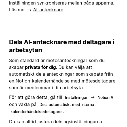
inställningen synkroniseras mellan båda apparna.
Läs mer →
AI-antecknare
Dela AI-antecknare med deltagare i
arbetsytan
Som standard är mötesanteckningar som du
skapar
privata för dig
. Du kan välja att
automatiskt dela anteckningar som skapats från
en Notion-kalenderhändelse med mötesdeltagare
som är medlemmar i din arbetsyta.
För att göra detta, gå till
→
Inställningar
Notion AI
och växla på
Dela automatiskt med interna
.
kalenderhändelsedeltagare
Du kan alltid justera delningsinställningarna