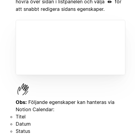
hovra över sidan i listpanelen och välja
för
✏️
att snabbt redigera sidans egenskaper.
Obs:
Följande egenskaper kan hanteras via
Notion Calendar:
Titel
Datum
Status