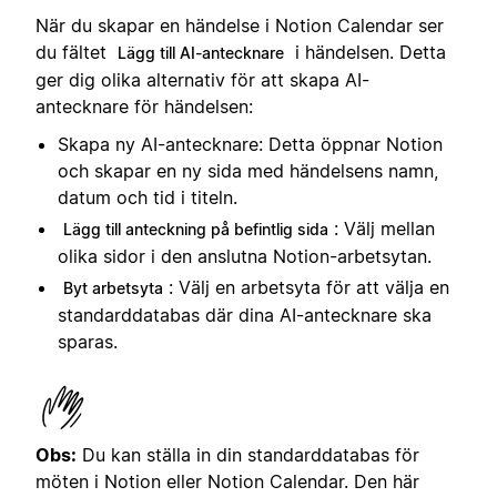
När du skapar en händelse i Notion Calendar ser
du fältet
i händelsen. Detta
Lägg till AI-antecknare
ger dig olika alternativ för att skapa AI-
antecknare för händelsen:
Skapa ny AI-antecknare: Detta öppnar Notion
och skapar en ny sida med händelsens namn,
datum och tid i titeln.
: Välj mellan
Lägg till anteckning på befintlig sida
olika sidor i den anslutna Notion-arbetsytan.
: Välj en arbetsyta för att välja en
Byt arbetsyta
standarddatabas där dina AI-antecknare ska
sparas.
Obs:
Du kan ställa in din standarddatabas för
möten i Notion eller Notion Calendar. Den här