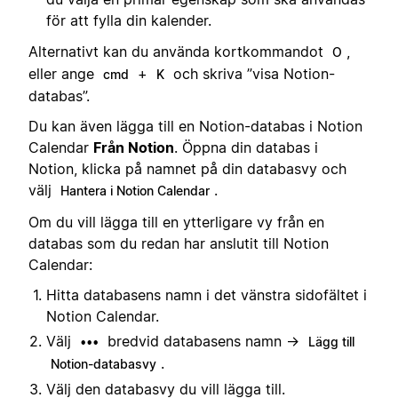
för att fylla din kalender.
Alternativt kan du använda kortkommandot
,
O
eller ange
+
och skriva ”visa Notion-
cmd
K
databas”.
Du kan även lägga till en Notion-databas i Notion
Calendar
Från Notion
. Öppna din databas i
Notion, klicka på namnet på din databasvy och
välj
.
Hantera i Notion Calendar
Om du vill lägga till en ytterligare vy från en
databas som du redan har anslutit till Notion
Calendar:
Hitta databasens namn i det vänstra sidofältet i
Notion Calendar.
Välj
bredvid databasens namn →
•••
Lägg till
.
Notion-databasvy
Välj den databasvy du vill lägga till.