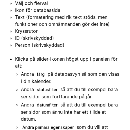
Välj och flerval
Ikon för databassida
Text (formatering med rik text stöds, men
funktioner och omnämnanden gör det inte)
Kryssrutor
ID (skrivskyddad)
Person (skrivskyddad)
Klicka på slider-ikonen högst upp i panelen för
att:
Ändra
på databasvyn så som den visas
färg
i din kalender.
Ändra
så att du till exempel bara
statusfilter
ser sidor som fortfarande pågår.
Ändra
så att du till exempel bara
datumfilter
ser sidor som ännu inte har ett tilldelat
datum.
som du vill att
Ändra primära egenskaper