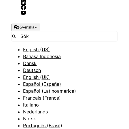
Svenska
English (US)
Bahasa Indonesia
Dansk
Deutsch
English (UK)
Español (España)
Español (Latinoamérica)
Français (France)
Italiano
Nederlands
Norsk
Português (Brasil)