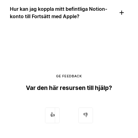
Hur kan jag koppla mitt befintliga Notion-
konto till Fortsätt med Apple?
GE FEEDBACK
Var den här resursen till hjälp?
👍
👎