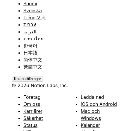
Suomi
Svenska
Tiếng Việt
עברית
العربية
ภาษาไทย
한국어
日本語
简体中文
繁體中文
Kakinställningar
© 2026 Notion Labs, Inc.
Företag
Ladda ned
Om oss
iOS och Android
Karriärer
Mac och
Säkerhet
Windows
Status
Kalender