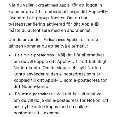
När du väljer
för att logga in
Fortsätt med Apple
kommer du att bli ombedd att ange ditt Apple-ID-
lösenord i ett popup-fönster. Om du har
tvåstegsverifiering aktiverad för ditt Apple-ID
måste du autentisera med en andra enhet.
Om du använder
för första
Fortsätt med Apple
gången kommer du att se två alternativ:
: Välj det här alternativet
Dela min e-postadress
om du vill koppla ditt Apple-ID till ett befintligt
Notion-konto. Om du skapar ett nytt Notion-
konto använder vi den e-postadress som är
kopplad till ditt Apple-ID som e-postadress för
ditt Notion-konto.
: Välj det här alternativet
Dölj min e-postadress
om du vill dölja din e-postadress för Notion. Ett
helt nytt konto skapas med en unik e-
postadress, till exempel