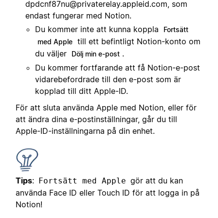
dpdcnf87nu@privaterelay.appleid.com
, som
endast fungerar med Notion.
Du kommer inte att kunna koppla
Fortsätt
till ett befintligt Notion-konto om
med Apple
du väljer
.
Dölj min e-post
Du kommer fortfarande att få Notion-e-post
vidarebefordrade till den e-post som är
kopplad till ditt Apple-ID.
För att sluta använda Apple med Notion, eller för
att ändra dina e-postinställningar, går du till
Apple-ID-inställningarna på din enhet.
Tips
:
gör att du kan
Fortsätt med Apple
använda Face ID eller Touch ID för att logga in på
Notion!