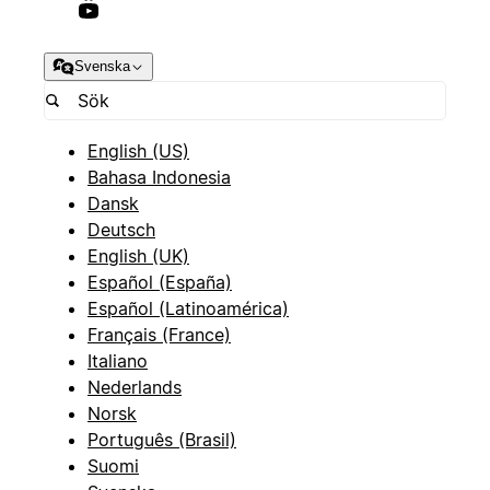
Svenska
English (US)
Bahasa Indonesia
Dansk
Deutsch
English (UK)
Español (España)
Español (Latinoamérica)
Français (France)
Italiano
Nederlands
Norsk
Português (Brasil)
Suomi