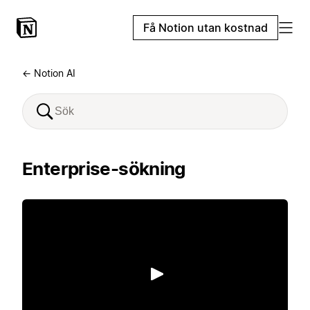
Få Notion utan kostnad
← Notion AI
Enterprise-sökning
Spela upp