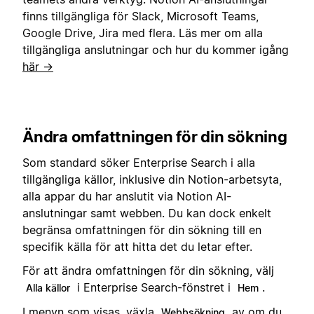
finns tillgängliga för Slack, Microsoft Teams,
Google Drive, Jira med flera. Läs mer om alla
tillgängliga anslutningar och hur du kommer igång
här →
Ändra omfattningen för din sökning
Som standard söker Enterprise Search i alla
tillgängliga källor, inklusive din Notion-arbetsyta,
alla appar du har anslutit via Notion AI-
anslutningar samt webben. Du kan dock enkelt
begränsa omfattningen för din sökning till en
specifik källa för att hitta det du letar efter.
För att ändra omfattningen för din sökning, välj
i Enterprise Search-fönstret i
.
Alla källor
Hem
I menyn som visas, växla
av om du
Webbsökning