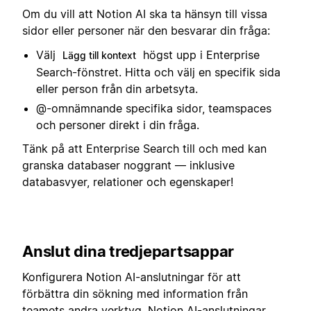
Om du vill att Notion AI ska ta hänsyn till vissa
sidor eller personer när den besvarar din fråga:
Välj
högst upp i Enterprise
Lägg till kontext
Search-fönstret. Hitta och välj en specifik sida
eller person från din arbetsyta.
@-omnämnande specifika sidor, teamspaces
och personer direkt i din fråga.
Tänk på att Enterprise Search till och med kan
granska databaser noggrant — inklusive
databasvyer, relationer och egenskaper!
Anslut dina tredjepartsappar
Konfigurera Notion AI-anslutningar för att
förbättra din sökning med information från
teamets andra verktyg. Notion AI-anslutningar