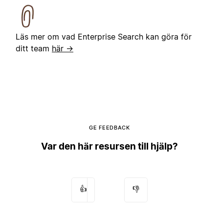
Läs mer om vad Enterprise Search kan göra för
ditt team
här →
GE FEEDBACK
Var den här resursen till hjälp?
👍
👎