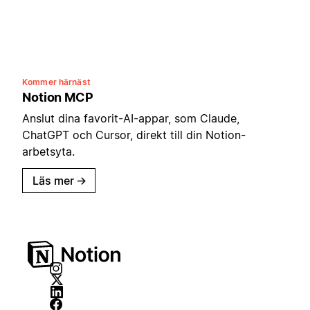
Kommer härnäst
Notion MCP
Anslut dina favorit-AI-appar, som Claude,
ChatGPT och Cursor, direkt till din Notion-
arbetsyta.
Läs mer
→