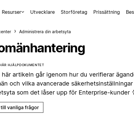
Resurser
Utvecklare
Storföretag
Prissättning
Bes
center
Administrera din arbetsyta
omänhantering
 HÄR HJÄLPDOKUMENTET
 här artikeln går igenom hur du verifierar ägan
än och vilka avancerade säkerhetsinställningar 
etsyta som det låser upp för Enterprise-kunder 
till vanliga frågor