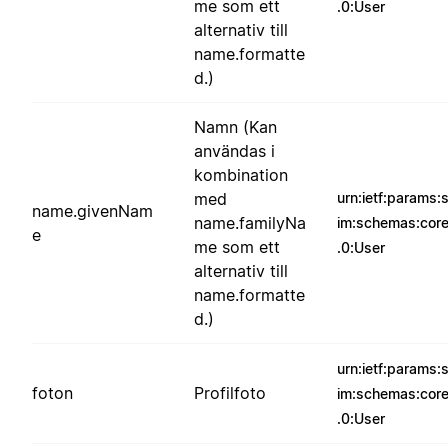
me som ett
.0:User
alternativ till
name.formatte
d.)
Namn (Kan
användas i
kombination
med
urn:ietf:params:
name.givenNam
name.familyNa
im:schemas:core
e
me som ett
.0:User
alternativ till
name.formatte
d.)
urn:ietf:params:
foton
Profilfoto
im:schemas:core
.0:User