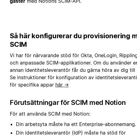
gäster
med Notions SCIM-API.
Så här konfigurerar du provisionering 
SCIM
Vi har för närvarande stöd för Okta, OneLogin, Ripplin
och anpassade SCIM-applikationer. Om du använder e
annan identitetsleverantör får du gärna höra av dig till 
Se instruktioner för konfiguration av identitetsleverant
för specifika appar
här →
Förutsättningar för SCIM med Notion
För att använda SCIM med Notion:
Din arbetsyta måste ha ett Enterprise-abonnemang.
Din identitetsleverantör (IdP) måste ha stöd för