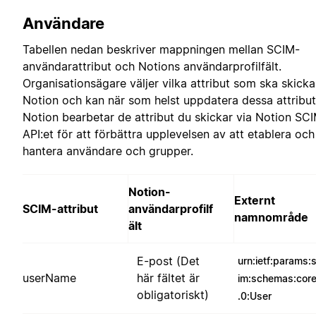
Användare
Tabellen nedan beskriver mappningen mellan SCIM-
användarattribut och Notions användarprofilfält.
Organisationsägare väljer vilka attribut som ska skickas
Notion och kan när som helst uppdatera dessa attribut
Notion bearbetar de attribut du skickar via Notion SC
API:et för att förbättra upplevelsen av att etablera och
hantera användare och grupper.
Notion-
Externt
SCIM-attribut
användarprofilf
namnområde
ält
E-post (Det
urn:ietf:params:
userName
här fältet är
im:schemas:core
obligatoriskt)
.0:User