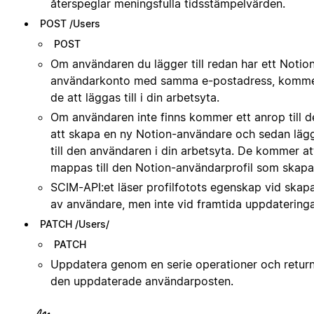
återspeglar meningsfulla tidsstämpelvärden.
POST /Users
POST
Om användaren du lägger till redan har ett Notio
användarkonto med samma e-postadress, komm
de att läggas till i din arbetsyta.
Om användaren inte finns kommer ett anrop till d
att skapa en ny Notion-användare och sedan läg
till den användaren i din arbetsyta. De kommer at
mappas till den Notion-användarprofil som skapa
SCIM-API:et läser profilfotots egenskap vid skap
av användare, men inte vid framtida uppdateringa
PATCH /Users/
PATCH
Uppdatera genom en serie operationer och retur
den uppdaterade användarposten.