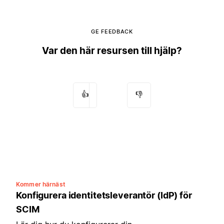
GE FEEDBACK
Var den här resursen till hjälp?
👍
👎
Kommer härnäst
Konfigurera identitetsleverantör (IdP) för
SCIM