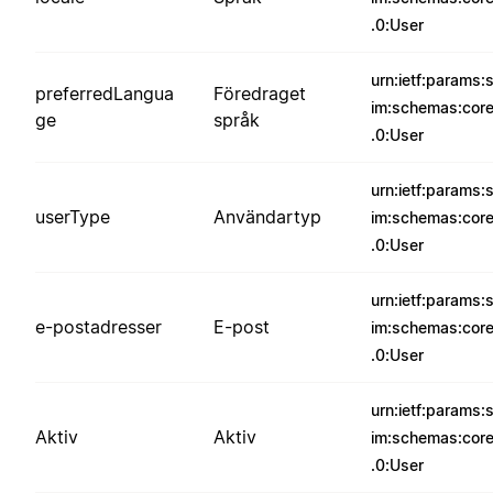
.0:User
urn:ietf:params:
preferredLangua
Föredraget
im:schemas:core
ge
språk
.0:User
urn:ietf:params:
userType
Användartyp
im:schemas:core
.0:User
urn:ietf:params:
e-postadresser
E-post
im:schemas:core
.0:User
urn:ietf:params:
Aktiv
Aktiv
im:schemas:core
.0:User