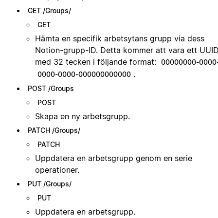
GET /Groups/
GET
Hämta en specifik arbetsytans grupp via dess
Notion-grupp-ID. Detta kommer att vara ett UUI
med 32 tecken i följande format:
00000000-0000
.
0000-0000-000000000000
POST /Groups
POST
Skapa en ny arbetsgrupp.
PATCH /Groups/
PATCH
Uppdatera en arbetsgrupp genom en serie
operationer.
PUT /Groups/
PUT
Uppdatera en arbetsgrupp.