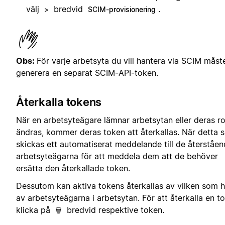
välj
bredvid
.
>
SCIM-provisionering
Obs:
För varje arbetsyta du vill hantera via SCIM måst
generera en separat SCIM-API-token.
Återkalla tokens
När en arbetsyteägare lämnar arbetsytan eller deras ro
ändras, kommer deras token att återkallas. När detta s
skickas ett automatiserat meddelande till de återståe
arbetsyteägarna för att meddela dem att de behöver
ersätta den återkallade token.
Dessutom kan aktiva tokens återkallas av vilken som h
av arbetsyteägarna i arbetsytan. För att återkalla en t
klicka på
bredvid respektive token.
🗑