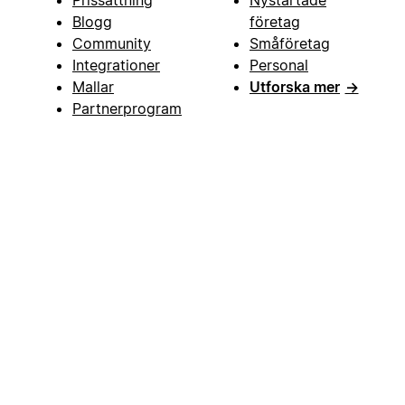
Prissättning
Nystartade
Blogg
företag
Community
Småföretag
Integrationer
Personal
Mallar
Utforska mer
→
Partnerprogram