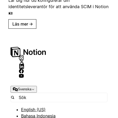
Lär dig hur du konfigurerar din
identitetsleverantör för att använda SCIM i Notion
🪪
Läs mer
→
Svenska
English (US)
Bahasa Indonesia