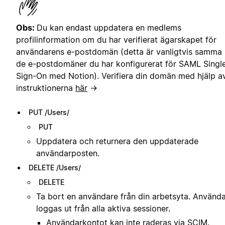
Obs:
Du kan endast uppdatera en medlems
profilinformation om du har verifierat ägarskapet för
användarens e-postdomän (detta är vanligtvis samma
de e-postdomäner du har konfigurerat för SAML Singl
Sign-On med Notion). Verifiera din domän med hjälp a
instruktionerna
här
→
PUT /Users/
PUT
Uppdatera och returnera den uppdaterade
användarposten.
DELETE /Users/
DELETE
Ta bort en användare från din arbetsyta. Använd
loggas ut från alla aktiva sessioner.
Användarkontot kan inte raderas via SCIM.