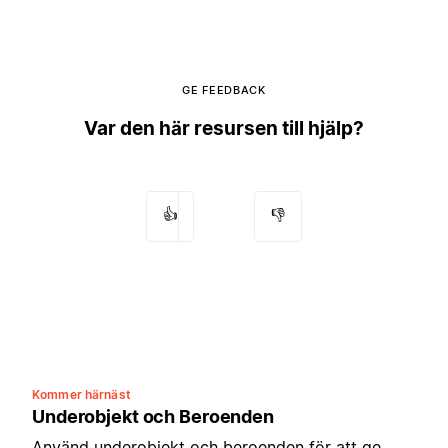
GE FEEDBACK
Var den här resursen till hjälp?
👍
👎
Kommer härnäst
Underobjekt och Beroenden
Använd underobjekt och beroenden för att ge