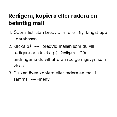
Redigera, kopiera eller radera en
befintlig mall
Öppna listrutan bredvid
eller
längst upp
+
Ny
i databasen.
Klicka på
bredvid mallen som du vill
•••
redigera och klicka på
. Gör
Redigera
ändringarna du vill utföra i redigeringsvyn som
visas.
Du kan även kopiera eller radera en mall i
samma
-meny.
•••