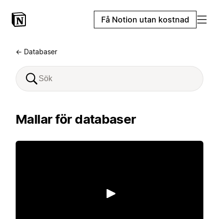
Få Notion utan kostnad
← Databaser
Mallar för databaser
Spela upp