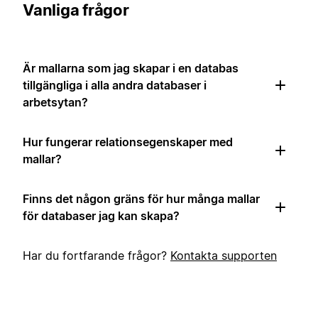
Vanliga frågor
Är mallarna som jag skapar i en databas
tillgängliga i alla andra databaser i
arbetsytan?
Hur fungerar relationsegenskaper med
mallar?
Finns det någon gräns för hur många mallar
för databaser jag kan skapa?
Har du fortfarande frågor?
Kontakta supporten