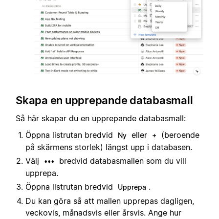
Skapa en upprepande databasmall
Så här skapar du en upprepande databasmall:
Öppna listrutan bredvid
eller
(beroende
Ny
+
på skärmens storlek) längst upp i databasen.
Välj
bredvid databasmallen som du vill
•••
upprepa.
Öppna listrutan bredvid
.
Upprepa
Du kan göra så att mallen upprepas dagligen,
veckovis, månadsvis eller årsvis. Ange hur