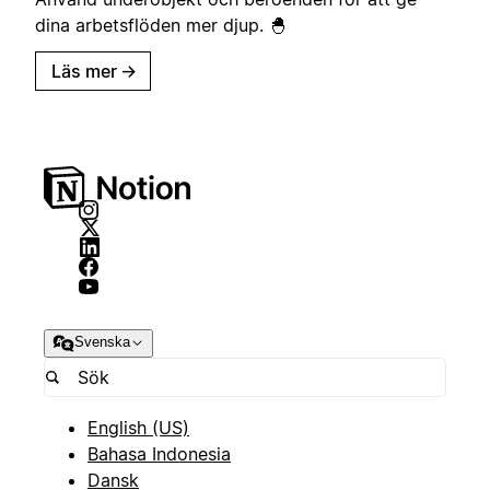
dina arbetsflöden mer djup. 🐣
Läs mer
→
Svenska
English (US)
Bahasa Indonesia
Dansk