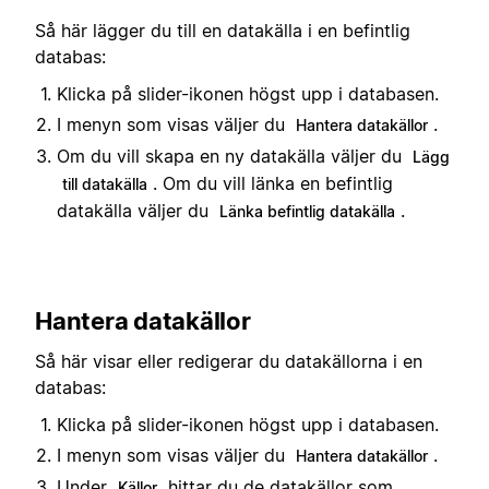
Så här lägger du till en datakälla i en befintlig
databas:
Klicka på slider-ikonen högst upp i databasen.
I menyn som visas väljer du
.
Hantera datakällor
Om du vill skapa en ny datakälla väljer du
Lägg
. Om du vill länka en befintlig
till datakälla
datakälla väljer du
.
Länka befintlig datakälla
Hantera datakällor
Så här visar eller redigerar du datakällorna i en
databas:
Klicka på slider-ikonen högst upp i databasen.
I menyn som visas väljer du
.
Hantera datakällor
Under
hittar du de datakällor som
Källor