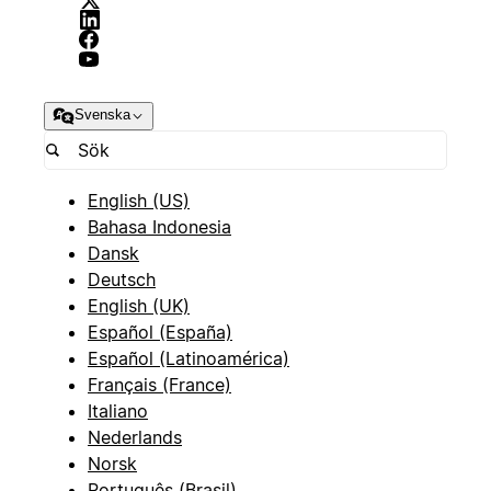
Svenska
English (US)
Bahasa Indonesia
Dansk
Deutsch
English (UK)
Español (España)
Español (Latinoamérica)
Français (France)
Italiano
Nederlands
Norsk
Português (Brasil)