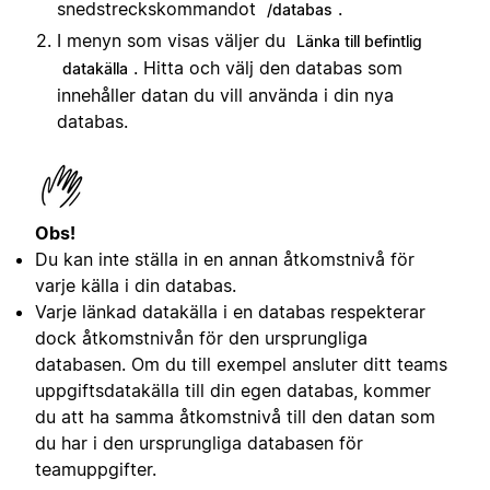
snedstreckskommandot
.
/databas
I menyn som visas väljer du
Länka till befintlig
. Hitta och välj den databas som
datakälla
innehåller datan du vill använda i din nya
databas.
Obs!
Du kan inte ställa in en annan åtkomstnivå för
varje källa i din databas.
Varje länkad datakälla i en databas respekterar
dock åtkomstnivån för den ursprungliga
databasen. Om du till exempel ansluter ditt teams
uppgiftsdatakälla till din egen databas, kommer
du att ha samma åtkomstnivå till den datan som
du har i den ursprungliga databasen för
teamuppgifter.