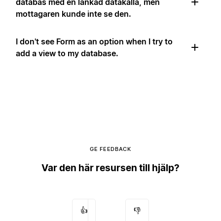
databas med en länkad datakälla, men
mottagaren kunde inte se den.
I don't see Form as an option when I try to
add a view to my database.
GE FEEDBACK
Var den här resursen till hjälp?
👍
👎