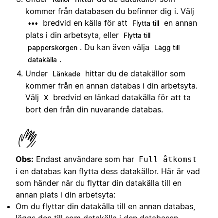
kommer från databasen du befinner dig i. Välj
bredvid en källa för att
en annan
•••
Flytta till
plats i din arbetsyta, eller
Flytta till
. Du kan även välja
papperskorgen
Lägg till
.
datakälla
Under
hittar du de datakällor som
Länkade
kommer från en annan databas i din arbetsyta.
Välj
bredvid en länkad datakälla för att ta
X
bort den från din nuvarande databas.
Obs:
Endast användare som har
Full åtkomst
i en databas kan flytta dess datakällor. Här är vad
som händer när du flyttar din datakälla till en
annan plats i din arbetsyta:
Om du flyttar din datakälla till en annan databas,