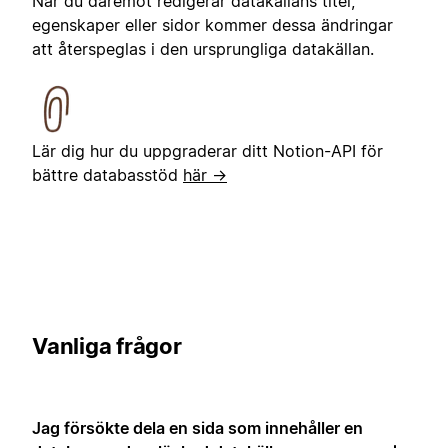
När du däremot redigerar datakällans titel,
egenskaper eller sidor kommer dessa ändringar
att återspeglas i den ursprungliga datakällan.
Lär dig hur du uppgraderar ditt Notion-API för
bättre databasstöd
här →
Vanliga frågor
Jag försökte dela en sida som innehåller en