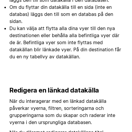
läggs den till som datakälla i den databasen.
Om du flyttar din datakälla till en sida (inte en
databas) läggs den till som en databas på den
sidan.
Du kan välja att flytta alla dina vyer till den nya
destinationen eller behålla alla befintliga vyer där
de är. Befintliga vyer som inte flyttas med
datakällan blir länkade vyer. På din destination får
du en ny tabellvy av datakällan.
Redigera en länkad datakälla
När du interagerar med en länkad datakälla
påverkar vyerna, filtren, sorteringarna och
grupperingarna som du skapar och raderar inte
vyerna i den ursprungliga databasen.