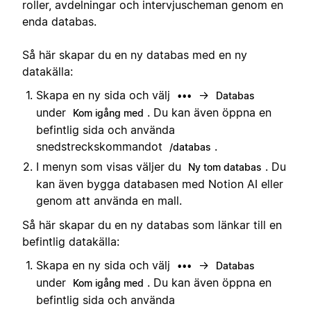
roller, avdelningar och intervjuscheman genom en
enda databas.
Så här skapar du en ny databas med en ny
datakälla:
Skapa en ny sida och välj
→
•••
Databas
under
. Du kan även öppna en
Kom igång med
befintlig sida och använda
snedstreckskommandot
.
/databas
I menyn som visas väljer du
. Du
Ny tom databas
kan även bygga databasen med Notion AI eller
genom att använda en mall.
Så här skapar du en ny databas som länkar till en
befintlig datakälla:
Skapa en ny sida och välj
→
•••
Databas
under
. Du kan även öppna en
Kom igång med
befintlig sida och använda