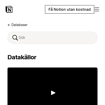
Få Notion utan kostnad
← Databaser
Datakällor
Spela upp