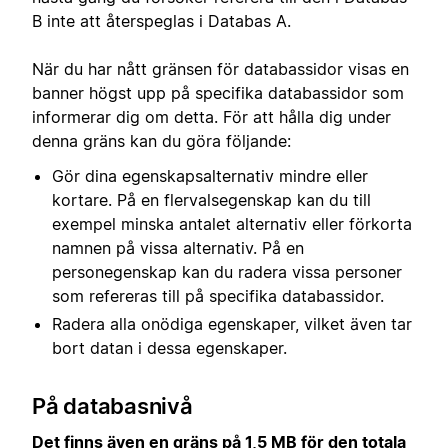
B inte att återspeglas i Databas A.
När du har nått gränsen för databassidor visas en
banner högst upp på specifika databassidor som
informerar dig om detta. För att hålla dig under
denna gräns kan du göra följande:
Gör dina egenskapsalternativ mindre eller
kortare. På en flervalsegenskap kan du till
exempel minska antalet alternativ eller förkorta
namnen på vissa alternativ. På en
personegenskap kan du radera vissa personer
som refereras till på specifika databassidor.
Radera alla onödiga egenskaper, vilket även tar
bort datan i dessa egenskaper.
På databasnivå
Det finns även en gräns på 1,5 MB för den totala