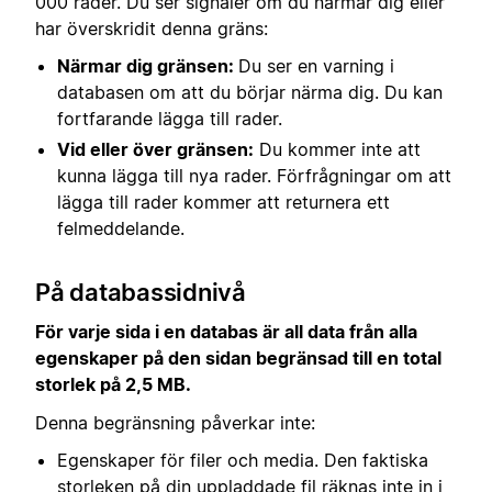
000 rader. Du ser signaler om du närmar dig eller
har överskridit denna gräns:
Närmar dig gränsen:
Du ser en varning i
databasen om att du börjar närma dig. Du kan
fortfarande lägga till rader.
Vid eller över gränsen:
Du kommer inte att
kunna lägga till nya rader. Förfrågningar om att
lägga till rader kommer att returnera ett
felmeddelande.
På databassidnivå
För varje sida i en databas är all data från alla
egenskaper på den sidan begränsad till en total
storlek på 2,5 MB.
Denna begränsning påverkar inte:
Egenskaper för filer och media. Den faktiska
storleken på din uppladdade fil räknas inte in i