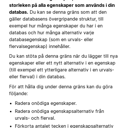
storleken på alla egenskaper som används i din
databas.
Du kan se denna gräns som att den
gäller databasens övergripande struktur, till
exempel hur många egenskaper du har i en
databas och hur många alternativ varje
databasegenskap (som en urvals- eller
flervalsegenskap) innehåller.
Du kan stöta på denna gräns när du lägger till nya
egenskaper eller ett nytt alternativ i en egenskap
(till exempel ett ytterligare alternativ i en urvals-
eller flerval) i din databas.
För att hålla dig under denna gräns kan du göra
följande:
Radera onödiga egenskaper.
Radera onödiga egenskapsalternativ från
urvals- och flerval.
Förkorta antalet tecken i egenskapsalternativ