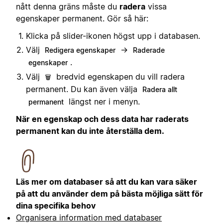
nått denna gräns måste du
radera
vissa
egenskaper permanent. Gör så här:
Klicka på slider-ikonen högst upp i databasen.
Välj
→
Redigera egenskaper
Raderade
.
egenskaper
Välj
bredvid egenskapen du vill radera
🗑️
permanent. Du kan även välja
Radera allt
längst ner i menyn.
permanent
När en egenskap och dess data har raderats
permanent kan du inte återställa dem.
Läs mer om databaser så att du kan vara säker
på att du använder dem på bästa möjliga sätt för
dina specifika behov
Organisera information med databaser