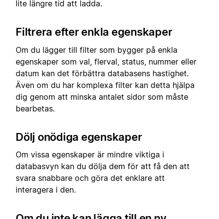
lite längre tid att ladda.
Filtrera efter enkla egenskaper
Om du lägger till filter som bygger på enkla
egenskaper som val, flerval, status, nummer eller
datum kan det förbättra databasens hastighet.
Även om du har komplexa filter kan detta hjälpa
dig genom att minska antalet sidor som måste
bearbetas.
Dölj onödiga egenskaper
Om vissa egenskaper är mindre viktiga i
databasvyn kan du dölja dem för att få den att
svara snabbare och göra det enklare att
interagera i den.
Om du inte kan lägga till en ny