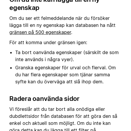
egenskap
Om du ser ett felmeddelande när du försöker
lägga till en ny egenskap kan databasen ha nått
gränsen på 500 egenskaper
.
För att komma under gränsen igen:
Ta bort oanvända egenskaper (särskilt de som
inte används i några vyer).
Granska egenskaper för urval och flerval. Om
du har flera egenskaper som tjänar samma
syfte kan du överväga att slå ihop dem.
Radera oanvända sidor
Vi föreslår att du tar bort alla onödiga eller
dubdlettsidor från databasen för att göra den så
enkel och aktuell som möjligt. Om du inte kan
göra detta kan du lägga till ett filter på