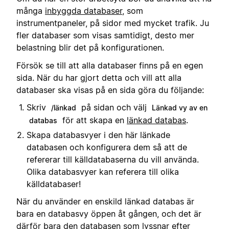
många
inbyggda databaser
, som
instrumentpaneler, på sidor med mycket trafik. Ju
fler databaser som visas samtidigt, desto mer
belastning blir det på konfigurationen.
Försök se till att alla databaser finns på en egen
sida. När du har gjort detta och vill att alla
databaser ska visas på en sida göra du följande:
Skriv
på sidan och välj
/länkad
Länkad vy av en
för att skapa en
länkad databas
.
databas
Skapa databasvyer i den här länkade
databasen och konfigurera dem så att de
refererar till källdatabaserna du vill använda.
Olika databasvyer kan referera till olika
källdatabaser!
När du använder en enskild länkad databas är
bara en databasvy öppen åt gången, och det är
därför bara den databasen som lyssnar efter