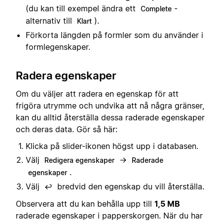
(du kan till exempel ändra ett
-
Complete
alternativ till
).
Klart
Förkorta längden på formler som du använder i
formlegenskaper.
Radera egenskaper
Om du väljer att radera en egenskap för att
frigöra utrymme och undvika att nå några gränser,
kan du alltid återställa dessa raderade egenskaper
och deras data. Gör så här:
Klicka på slider-ikonen högst upp i databasen.
Välj
→
Redigera egenskaper
Raderade
.
egenskaper
Välj
bredvid den egenskap du vill återställa.
↩️
Observera att du kan behålla upp till
1,5 MB
raderade egenskaper i papperskorgen. När du har