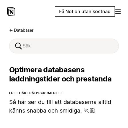
Få Notion utan kostnad
← Databaser
Optimera databasens
laddningstider och prestanda
I DET HÄR HJÄLPDOKUMENTET
Så här ser du till att databaserna alltid
känns snabba och smidiga. 🏃🏼