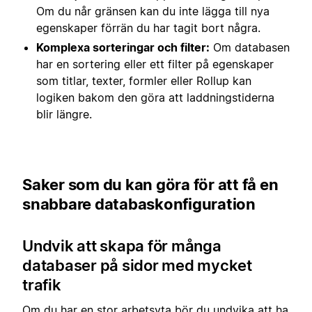
Om du når gränsen kan du inte lägga till nya
egenskaper förrän du har tagit bort några.
Komplexa sorteringar och filter:
Om databasen
har en sortering eller ett filter på egenskaper
som titlar, texter, formler eller Rollup kan
logiken bakom den göra att laddningstiderna
blir längre.
Saker som du kan göra för att få en
snabbare databaskonfiguration
Undvik att skapa för många
databaser på sidor med mycket
trafik
Om du har en stor arbetsyta bör du undvika att ha