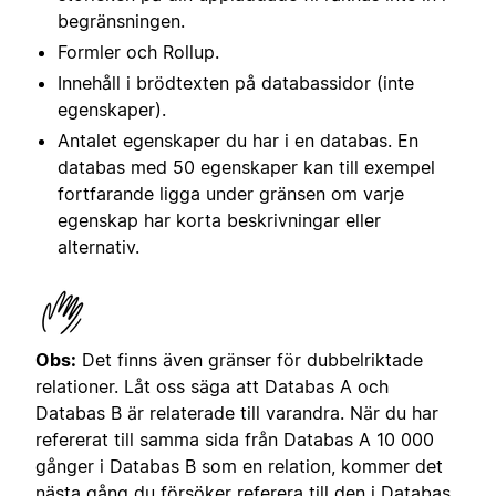
begränsningen.
Formler och Rollup.
Innehåll i brödtexten på databassidor (inte
egenskaper).
Antalet egenskaper du har i en databas. En
databas med 50 egenskaper kan till exempel
fortfarande ligga under gränsen om varje
egenskap har korta beskrivningar eller
alternativ.
Obs:
Det finns även gränser för dubbelriktade
relationer. Låt oss säga att Databas A och
Databas B är relaterade till varandra. När du har
refererat till samma sida från Databas A 10 000
gånger i Databas B som en relation, kommer det
nästa gång du försöker referera till den i Databas